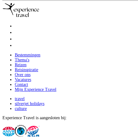
Bestemmingen
Thema's
Reizen
Reisinspiratie
Over ons
Vacatures
Contact
Mijn Experience Travel
travel
silverjet holidays
culture
Experience Travel is aangesloten bij: