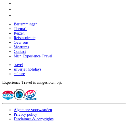
Bestemmingen
Thema's
Reizen
Reisinspiratie
Over ons
Vacatures
Contact
Mijn Experience Travel
travel
silverjet holidays
culture
Experience Travel is aangesloten bij:
Algemene voorwaarden
Privacy policy
Disclaimer & copyrights