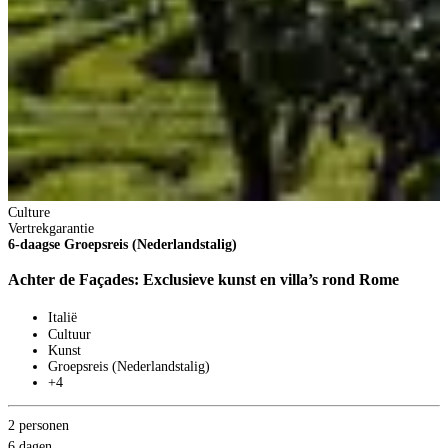
Culture
Vertrekgarantie
6-daagse Groepsreis (Nederlandstalig)
Achter de Façades: Exclusieve kunst en villa’s rond Rome
Italië
Cultuur
Kunst
Groepsreis (Nederlandstalig)
+4
2 personen
6 dagen