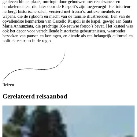
gebleven binnenplaats, omringd door gebouwen met renaissance- en
barokelementen, die later door de Ruspoli’s zijn toegevoegd. Het interieur
herbergt historische zalen, versierd met fresco’s, antieke meubels en
wapens, die de rijkdom en macht van de familie illustreerden. Een van de
opvallendste kenmerken van Castello Ruspoli is de kapel, gewijd aan Santa
Maria Annunziata, die prachtige 16e-eeuwse fresco’s bevat. Het kasteel was
ook het decor voor verschillende historische gebeurtenissen, waaronder
bezoeken van pausen en koningen, en diende als een belangrijk cultureel en
politiek centrum in de regio.
Reizen
Gerelateerd reisaanbod
R
B
B