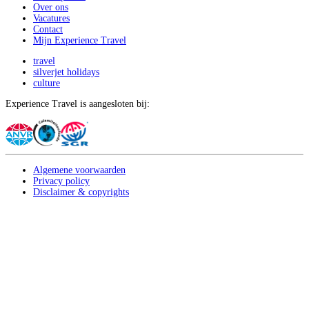
Over ons
Vacatures
Contact
Mijn Experience Travel
travel
silverjet holidays
culture
Experience Travel is aangesloten bij:
Algemene voorwaarden
Privacy policy
Disclaimer & copyrights