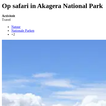
Op safari in Akagera National Park
Activiteit
Travel
Natuur
Nationale Parken
+2