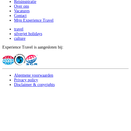
Reisinspiratie
Over ons
Vacatures
Contact
Mijn Experience Travel
travel
silverjet holidays
culture
Experience Travel is aangesloten bij:
Algemene voorwaarden
Privacy policy
Disclaimer & copyrights