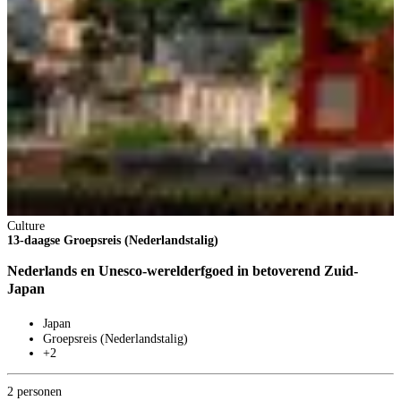
Culture
13-daagse Groepsreis (Nederlandstalig)
Nederlands en Unesco-werelderfgoed in betoverend Zuid-
Japan
Japan
Groepsreis (Nederlandstalig)
+2
2 personen