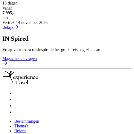
13 dagen
Vanaf
7.995,-
p.p.
Vertrek 14 november 2026
Bekijk
IN
Spired
Vraag voor extra reisinspiratie het gratis reismagazine aan.
Magazine aanvragen
Bestemmingen
Thema's
Reizen