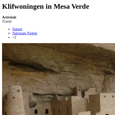
Klifwoningen in Mesa Verde
Activiteit
Travel
Natuur
Nationale Parken
+2