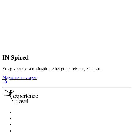
B
IN
Spired
Vraag voor extra reisinspiratie het gratis reismagazine aan.
Magazine aanvragen