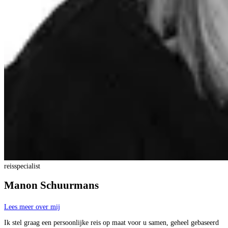
reisspecialist
Manon Schuurmans
Lees meer over mij
Ik stel graag een persoonlijke reis op maat voor u samen, geheel gebaseerd