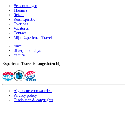
Bestemmingen
Thema's
Reizen
Reisinspiratie
Over ons
Vacatures
Contact
Mijn Experience Travel
travel
silverjet holidays
culture
Experience Travel is aangesloten bij:
Algemene voorwaarden
Privacy policy
Disclaimer & copyrights