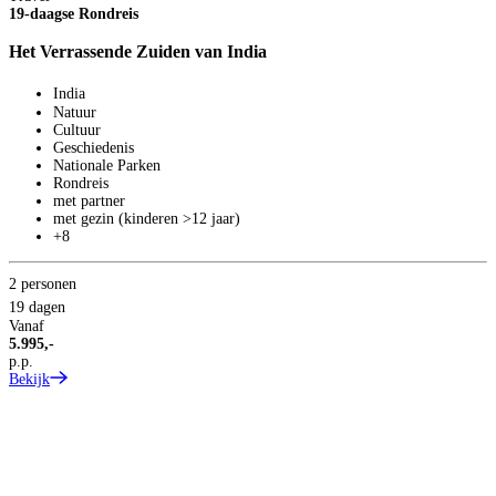
19-daagse Rondreis
Het Verrassende Zuiden van India
India
Natuur
Cultuur
Geschiedenis
Nationale Parken
Rondreis
met partner
met gezin (kinderen >12 jaar)
+8
2 personen
19 dagen
Vanaf
5.995,-
p.p.
Bekijk