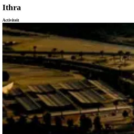
Ithra
Activiteit