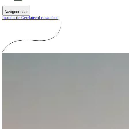
Navigeer naar
Introductie
Gerelateerd reisaanbod