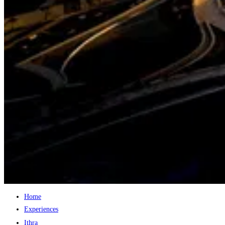
Home
Experiences
Ithra