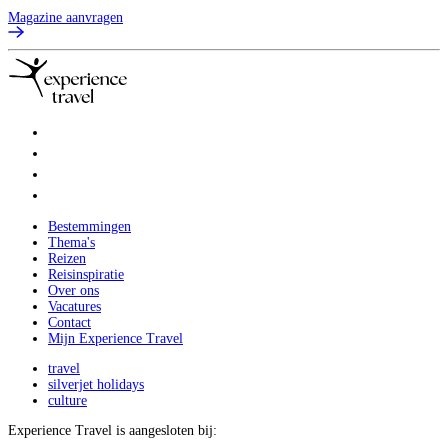
Magazine aanvragen
Bestemmingen
Thema's
Reizen
Reisinspiratie
Over ons
Vacatures
Contact
Mijn Experience Travel
travel
silverjet holidays
culture
Experience Travel is aangesloten bij: