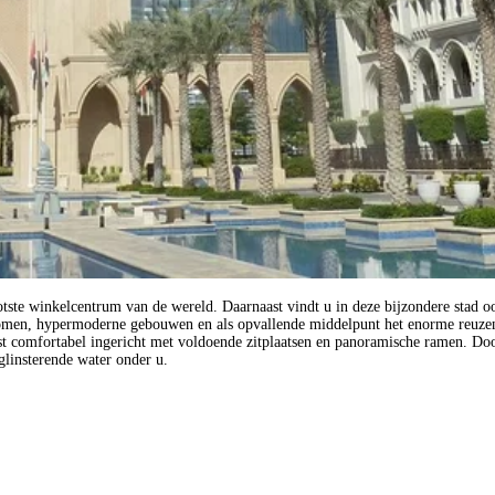
ste winkelcentrum van de wereld. Daarnaast vindt u in deze bijzondere stad ook
bomen, hypermoderne gebouwen en als opvallende middelpunt het enorme reuzenr
 comfortabel ingericht met voldoende zitplaatsen en panoramische ramen. Door 
 glinsterende water onder u.