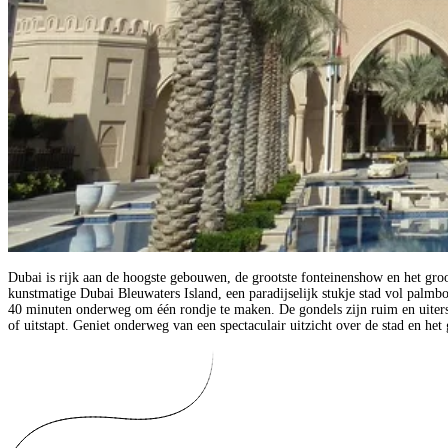
Dubai is rijk aan de hoogste gebouwen, de grootste fonteinenshow en het groot
kunstmatige Dubai Bleuwaters Island, een paradijselijk stukje stad vol palm
40 minuten onderweg om één rondje te maken. De gondels zijn ruim en uiterst
of uitstapt. Geniet onderweg van een spectaculair uitzicht over de stad en het