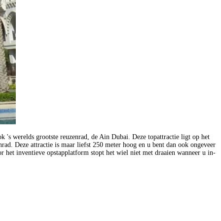
 's werelds grootste reuzenrad, de Ain Dubai. Deze topattractie ligt op het
ad. Deze attractie is maar liefst 250 meter hoog en u bent dan ook ongeveer
het inventieve opstapplatform stopt het wiel niet met draaien wanneer u in-