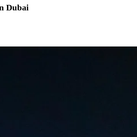
in Dubai