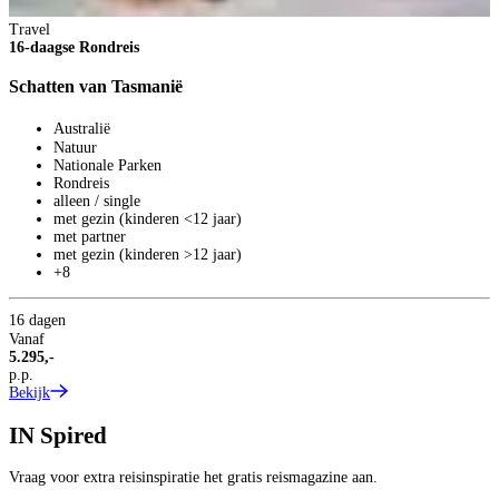
Travel
16-daagse Rondreis
Schatten van Tasmanië
Australië
Natuur
Nationale Parken
Rondreis
alleen / single
met gezin (kinderen <12 jaar)
met partner
met gezin (kinderen >12 jaar)
+8
16 dagen
Vanaf
5.295,-
p.p.
Bekijk
IN
Spired
Vraag voor extra reisinspiratie het gratis reismagazine aan.