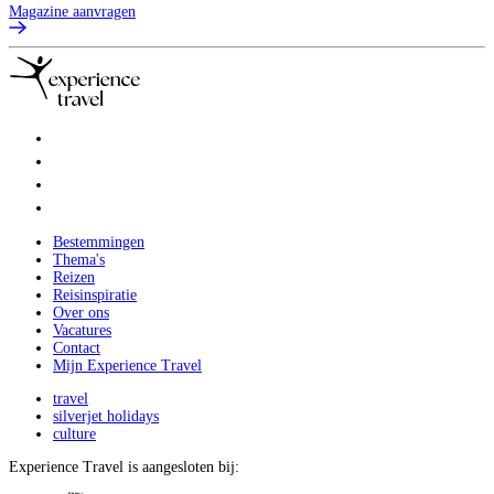
Magazine aanvragen
Bestemmingen
Thema's
Reizen
Reisinspiratie
Over ons
Vacatures
Contact
Mijn Experience Travel
travel
silverjet holidays
culture
Experience Travel is aangesloten bij: