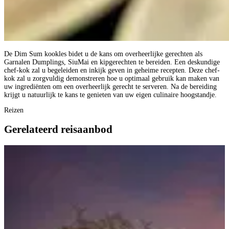
De Dim Sum kookles bidet u de kans om overheerlijke gerechten als
Garnalen Dumplings, SiuMai en kipgerechten te bereiden. Een deskundige
chef-kok zal u begeleiden en inkijk geven in geheime recepten. Deze chef-
kok zal u zorgvuldig demonstreren hoe u optimaal gebruik kan maken van
uw ingrediënten om een overheerlijk gerecht te serveren. Na de bereiding
krijgt u natuurlijk te kans te genieten van uw eigen culinaire hoogstandje.
Reizen
Gerelateerd reisaanbod