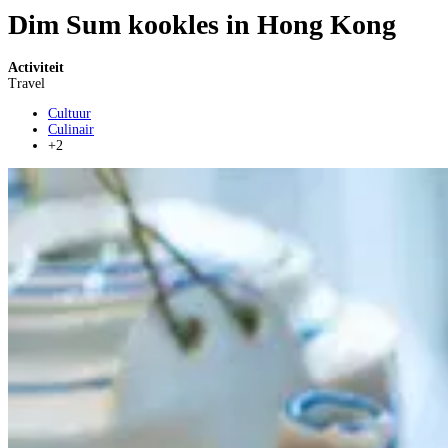
Dim Sum kookles in Hong Kong
Activiteit
Travel
Cultuur
Culinair
+2