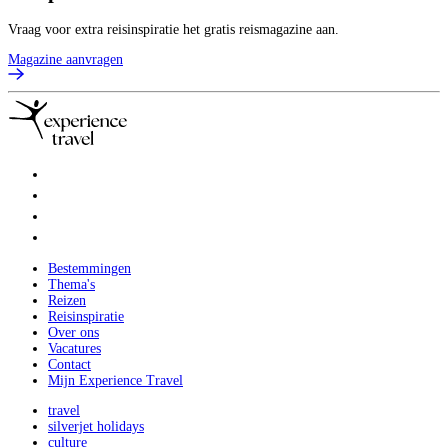
Vraag voor extra reisinspiratie het gratis reismagazine aan.
Magazine aanvragen
Bestemmingen
Thema's
Reizen
Reisinspiratie
Over ons
Vacatures
Contact
Mijn Experience Travel
travel
silverjet holidays
culture