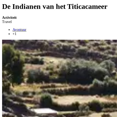
De Indianen van het Titicacameer
Activiteit
Travel
Avontuur
+1