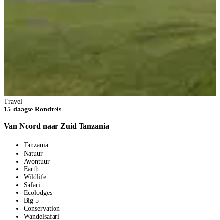
Travel
15-daagse Rondreis
Van Noord naar Zuid Tanzania
Tanzania
Natuur
Avontuur
Earth
Wildlife
Safari
Ecolodges
Big 5
Conservation
Wandelsafari