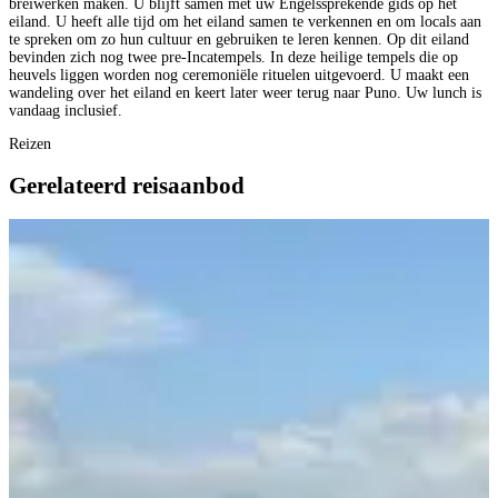
breiwerken maken. U blijft samen met uw Engelssprekende gids op het
eiland. U heeft alle tijd om het eiland samen te verkennen en om locals aan
te spreken om zo hun cultuur en gebruiken te leren kennen. Op dit eiland
bevinden zich nog twee pre-Incatempels. In deze heilige tempels die op
heuvels liggen worden nog ceremoniële rituelen uitgevoerd. U maakt een
wandeling over het eiland en keert later weer terug naar Puno. Uw lunch is
vandaag inclusief.
Reizen
Gerelateerd reisaanbod