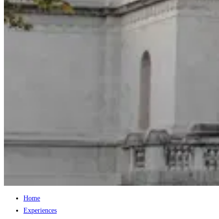
Home
Experiences