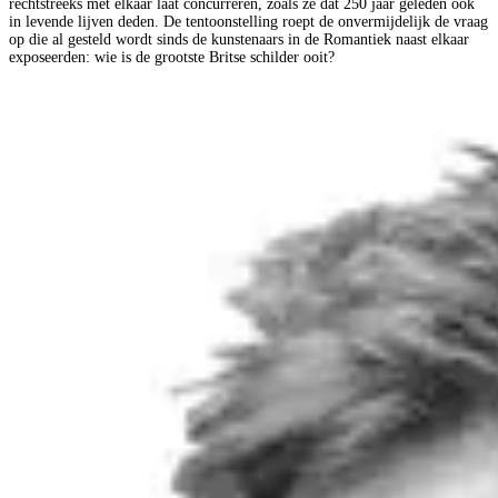
rechtstreeks met elkaar laat concurreren, zoals ze dat 250 jaar geleden ook
in levende lijven deden. De tentoonstelling roept de onvermijdelijk de vraag
op die al gesteld wordt sinds de kunstenaars in de Romantiek naast elkaar
exposeerden: wie is de grootste Britse schilder ooit?