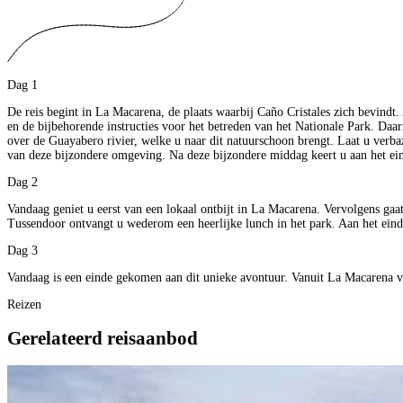
Dag 1
De reis begint in La Macarena, de plaats waarbij Caño Cristales zich bevindt
en de bijbehorende instructies voor het betreden van het Nationale Park. Da
over de Guayabero rivier, welke u naar dit natuurschoon brengt. Laat u verbaz
van deze bijzondere omgeving. Na deze bijzondere middag keert u aan het e
Dag 2
Vandaag geniet u eerst van een lokaal ontbijt in La Macarena. Vervolgens gaa
Tussendoor ontvangt u wederom een heerlijke lunch in het park. Aan het eind
Dag 3
Vandaag is een einde gekomen aan dit unieke avontuur. Vanuit La Macarena vl
Reizen
Gerelateerd reisaanbod