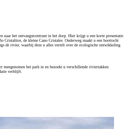
 naar het ontvangstcentrum in het dorp. Hier krijgt u een korte presentatie
o Cristalitos, de kleine Cano Cristales. Onderweg maakt u een boottocht
s de rivier, waarbij deze u alles vertelt over de ecologische ontwikkeling
per meegenomen het park in en bezoekt u verschillende riviertakken.
tie verblijft.