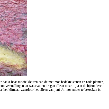
er dankt haar mooie kleuren aan de met mos bedekte stenen en rode planten,
stroomversnellingen en watervallen dragen alleen maar bij aan de bijzondere
r het klimaat, waardoor het alleen van juni t/m november te bezoeken is.