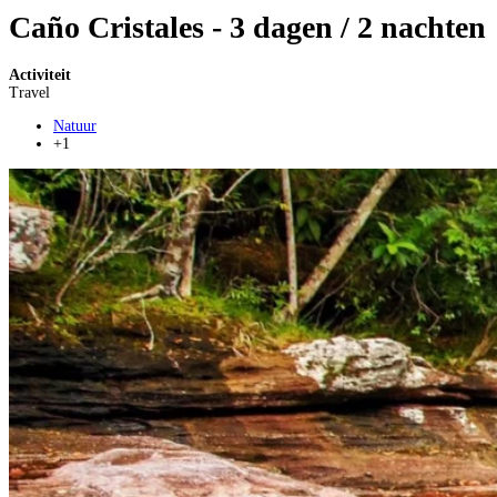
Caño Cristales - 3 dagen / 2 nachten
Activiteit
Travel
Natuur
+1