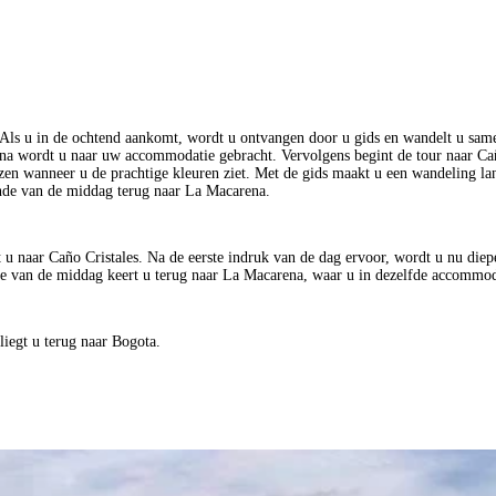
. Als u in de ochtend aankomt, wordt u ontvangen door u gids en wandelt u samen
arna wordt u naar uw accommodatie gebracht. Vervolgens begint de tour naar Cañ
en wanneer u de prachtige kleuren ziet. Met de gids maakt u een wandeling lang
inde van de middag terug naar La Macarena.
t u naar Caño Cristales. Na de eerste indruk van de dag ervoor, wordt u nu die
e van de middag keert u terug naar La Macarena, waar u in dezelfde accommoda
iegt u terug naar Bogota.