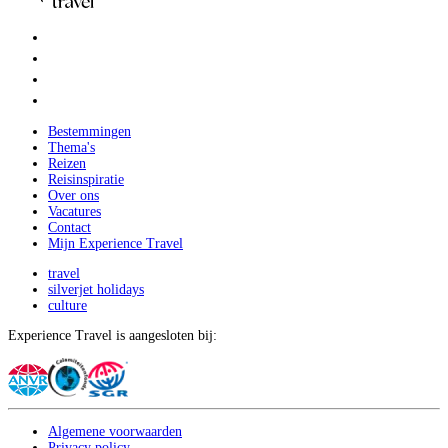
Bestemmingen
Thema's
Reizen
Reisinspiratie
Over ons
Vacatures
Contact
Mijn Experience Travel
travel
silverjet holidays
culture
Experience Travel is aangesloten bij:
Algemene voorwaarden
Privacy policy