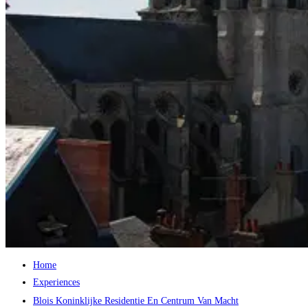
Home
Experiences
Blois Koninklijke Residentie En Centrum Van Macht