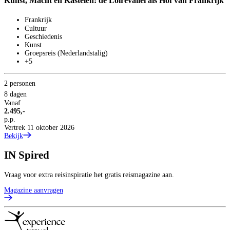
Kunst, Macht en Kastelen: de Loirevallei als Hof van Frankrijk
Frankrijk
Cultuur
Geschiedenis
Kunst
Groepsreis (Nederlandstalig)
+5
2 personen
8 dagen
Vanaf
2.495,-
p.p.
Vertrek 11 oktober 2026
Bekijk
IN
Spired
Vraag voor extra reisinspiratie het gratis reismagazine aan.
Magazine aanvragen