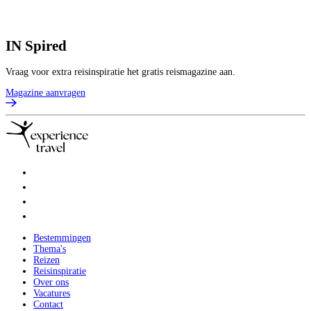
IN
Spired
Vraag voor extra reisinspiratie het gratis reismagazine aan.
Magazine aanvragen
Bestemmingen
Thema's
Reizen
Reisinspiratie
Over ons
Vacatures
Contact