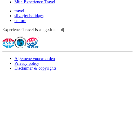
Mijn Experience Travel
travel
silverjet holidays
culture
Experience Travel is aangesloten bij:
Algemene voorwaarden
Privacy policy
Disclaimer & copyrights