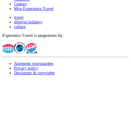
Contact
Mijn Experience Travel
travel
silverjet holidays
culture
Experience Travel is aangesloten bij:
Algemene voorwaarden
Privacy policy
Disclaimer & copyrights