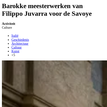
Barokke meesterwerken van
Filippo Juvarra voor de Savoye
Activiteit
Culture
Italië
Geschiedenis
Architectuur
Cultuur
Kunst
+5