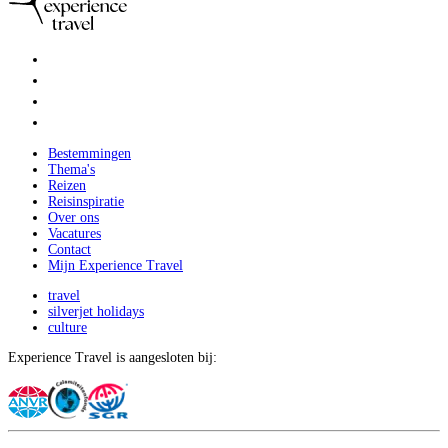
Bestemmingen
Thema's
Reizen
Reisinspiratie
Over ons
Vacatures
Contact
Mijn Experience Travel
travel
silverjet holidays
culture
Experience Travel is aangesloten bij: