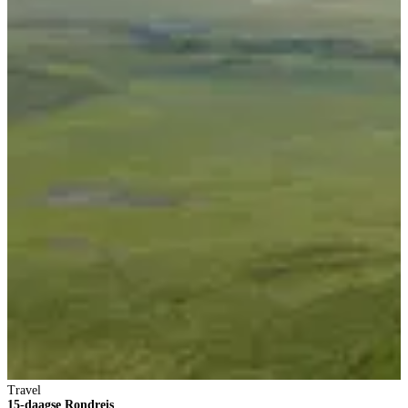
Travel
15-daagse Rondreis