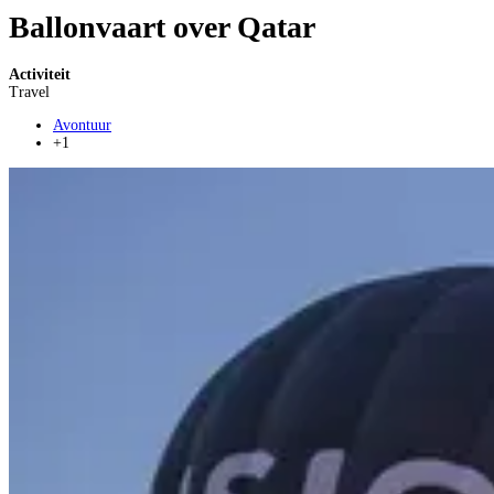
Ballonvaart over Qatar
Activiteit
Travel
Avontuur
+1