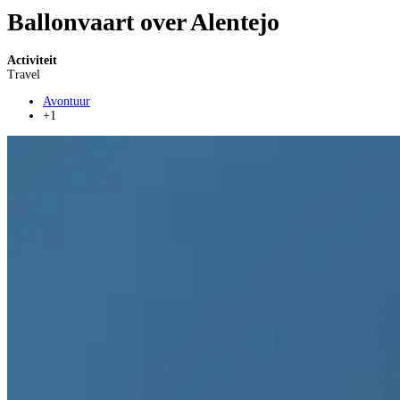
Ballonvaart over Alentejo
Activiteit
Travel
Avontuur
+1