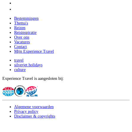
Bestemmingen
Thema's
Reizen
Reisinspiratie
Over ons
Vacatures
Contact
Mijn Experience Travel
travel
silverjet holidays
culture
Experience Travel is aangesloten bij:
Algemene voorwaarden
Privacy policy
Disclaimer & copyrights