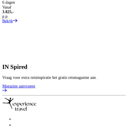
6 dagen
Vanaf
3.825,-
p.p.
Bekijk
IN
Spired
Vraag voor extra reisinspiratie het gratis reismagazine aan.
Magazine aanvragen