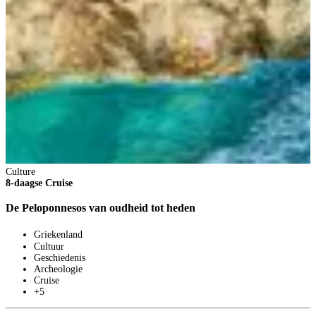
Culture
8-daagse Cruise
De Peloponnesos van oudheid tot heden
Griekenland
Cultuur
Geschiedenis
Archeologie
Cruise
+5