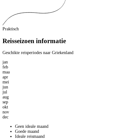
Praktisch
Reisseizoen informatie
Geschikte reisperiodes naar Griekenland
jan
feb
maa
apr
mei
jun
jul
aug
sep
okt
nov
dec
Geen ideale maand
Goede maand
Ideale reismaand