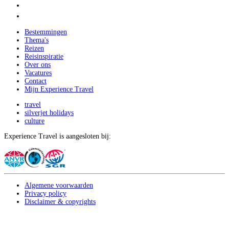
Bestemmingen
Thema's
Reizen
Reisinspiratie
Over ons
Vacatures
Contact
Mijn Experience Travel
travel
silverjet holidays
culture
Experience Travel is aangesloten bij:
Algemene voorwaarden
Privacy policy
Disclaimer & copyrights