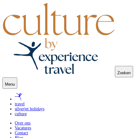
Zoeken
Menu
travel
silverjet holidays
culture
Over ons
Vacatures
Contact
Blog