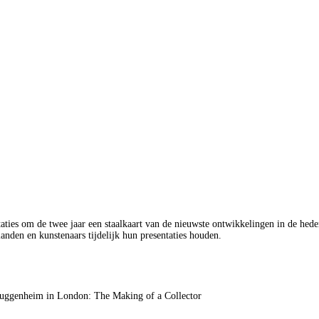
taties om de twee jaar een staalkaart van de nieuwste ontwikkelingen in de hed
anden en kunstenaars tijdelijk hun presentaties houden.
Guggenheim in London: The Making of a Collector