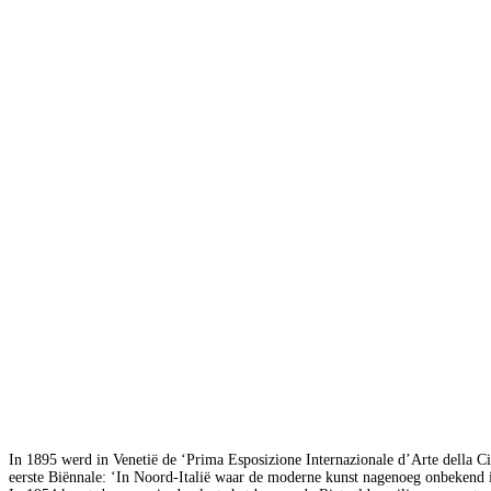
In 1895 werd in Venetië de ‘Prima Esposizione Internazionale d’Arte della 
eerste Biënnale: ‘In Noord-Italië waar de moderne kunst nagenoeg onbekend is