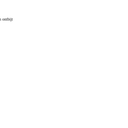
n ontbijt