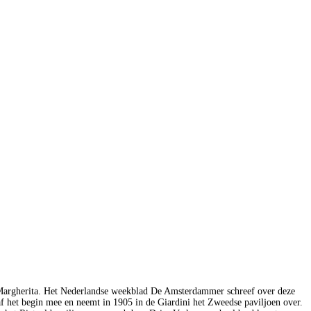
te Margherita. Het Nederlandse weekblad De Amsterdammer schreef over deze
af het begin mee en neemt in 1905 in de Giardini het Zweedse paviljoen over.