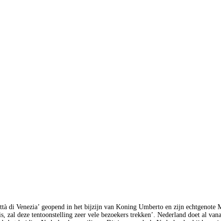
Città di Venezia’ geopend in het bijzijn van Koning Umberto en zijn echtgeno
, zal deze tentoonstelling zeer vele bezoekers trekken’. Nederland doet al van