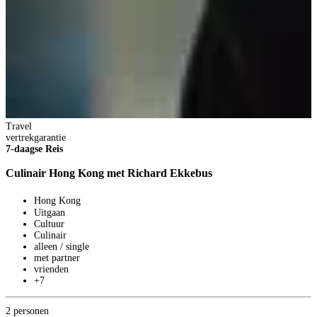
Travel
T
vertrekgarantie
2
7-daagse Reis
Culinair Hong Kong met Richard Ekkebus
Hong Kong
Uitgaan
Cultuur
Culinair
alleen / single
met partner
vrienden
+7
2 personen