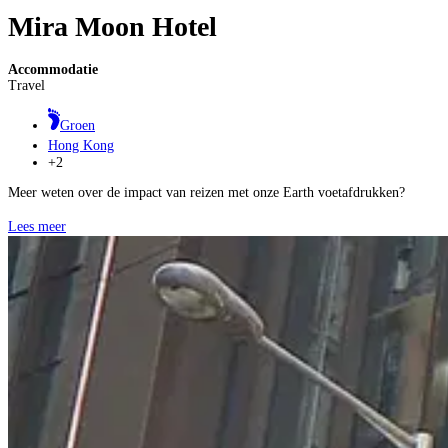
Mira Moon Hotel
Accommodatie
Travel
Groen
Hong Kong
+2
Meer weten over de impact van reizen met onze Earth voetafdrukken?
Lees meer