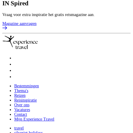
IN
Spired
Vraag voor extra inspiratie het gratis reismagazine aan.
Magazine aanvragen
Bestemmingen
Thema's
Reizen
Reisinspiratie
Over ons
Vacatures
Contact
Mijn Experience Travel
travel
silverjet holidays