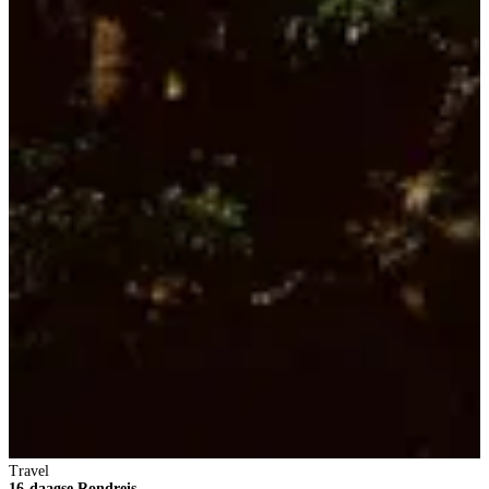
Travel
16-daagse Rondreis