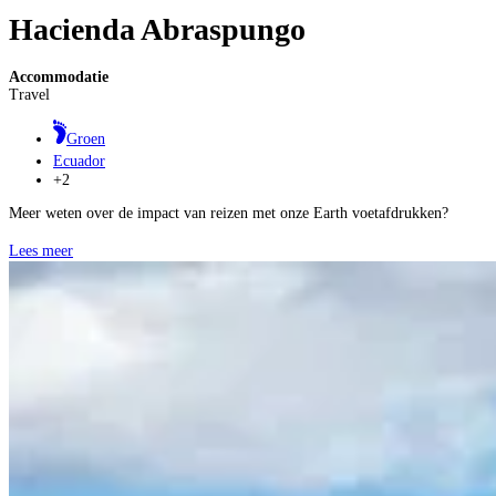
Hacienda Abraspungo
Accommodatie
Travel
Groen
Ecuador
+2
Meer weten over de impact van reizen met onze Earth voetafdrukken?
Lees meer