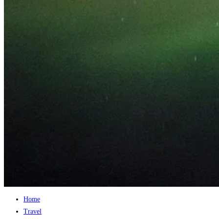
Home
Travel