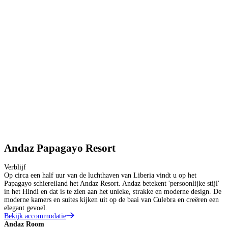
Andaz Papagayo Resort
Verblijf
Op circa een half uur van de luchthaven van Liberia vindt u op het
Papagayo schiereiland het Andaz Resort. Andaz betekent 'persoonlijke stijl'
in het Hindi en dat is te zien aan het unieke, strakke en moderne design. De
moderne kamers en suites kijken uit op de baai van Culebra en creëren een
elegant gevoel.
Bekijk accommodatie
Andaz Room
A