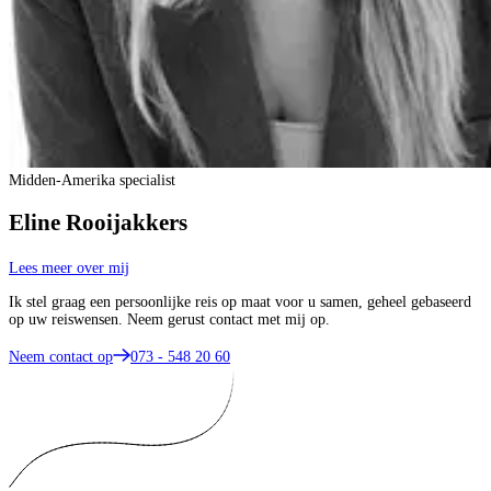
Midden-Amerika specialist
Eline Rooijakkers
Lees meer over mij
Ik stel graag een persoonlijke reis op maat voor u samen, geheel gebaseerd
op uw reiswensen. Neem gerust contact met mij op.
Neem contact op
073 - 548 20 60