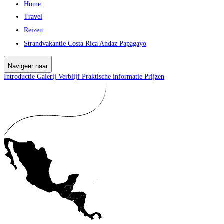
Home
Travel
Reizen
Strandvakantie Costa Rica Andaz Papagayo
Navigeer naar
Introductie
Galerij
Verblijf
Praktische informatie
Prijzen