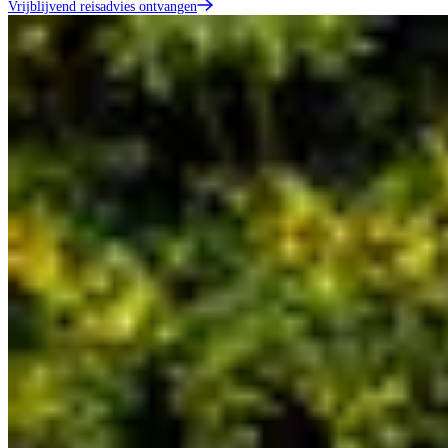
Vrijblijvend reisadvies ontvangen