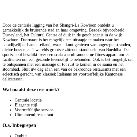
Door de centrale ligging van het Shangri-La Kowloon ontdekt u
gemakkelijk de bruisende stad en haar omgeving. Bezoek bijvoorbeeld
Disneyland, het Cultural Centre of duik in de geschiedenis in de wijk
Kowloon. Daarnaast is het mogelijk een uitstapje te maken naar het
paradijselijke Lantau-eiland, waar u kunt genieten van ongerepte stranden,
dichte bossen en 's werelds grootste zittende standbeeld van Boeddha. De
sportschool beschikt over een scala aan ultramoderne fitnessapparatuur en
faciliteiten om een gezonde levensstijl te behouden. Ook is het mogelijk om
te ontspannen met een massage of tot rust te komen in de sauna en het
stoombad. Sluit uw dag af in een van de bekroonde restaurants met een
eclectisch gerecht, van klassiek Italiaans tot voortreffelijke Kantonese
delicatessen.
Wat maakt deze reis uniek?
Centrale locatie
Elegante stijl
Voortreffelijke service
Uitmuntend restaurant
O.a. Inbegrepen
Ontbijt