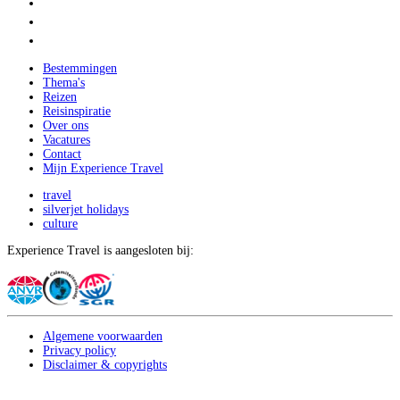
Bestemmingen
Thema's
Reizen
Reisinspiratie
Over ons
Vacatures
Contact
Mijn Experience Travel
travel
silverjet holidays
culture
Experience Travel is aangesloten bij:
Algemene voorwaarden
Privacy policy
Disclaimer & copyrights