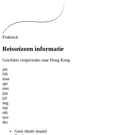
Praktisch
Reisseizoen informatie
Geschikte reisperiodes naar Hong Kong
jan
feb
maa
apr
mei
jun
jul
aug
sep
okt
nov
dec
Geen ideale maand