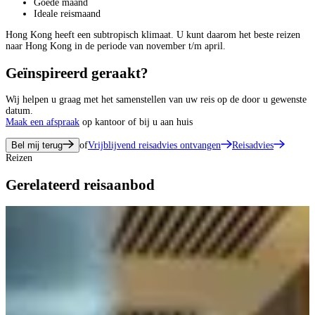
Goede maand
Ideale reismaand
Hong Kong heeft een subtropisch klimaat. U kunt daarom het beste reizen
naar Hong Kong in de periode van november t/m april.
Geïnspireerd geraakt?
Wij helpen u graag met het samenstellen van uw reis op de door u gewenste
datum.
Maak een afspraak
op kantoor of bij u aan huis
Bel mij terug
of
Vrijblijvend reisadvies ontvangen
Reisadvies
Reizen
Gerelateerd reisaanbod