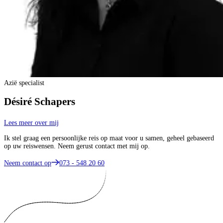
Azië specialist
Désiré Schapers
Lees meer over mij
Ik stel graag een persoonlijke reis op maat voor u samen, geheel gebaseerd
op uw reiswensen. Neem gerust contact met mij op.
Neem contact op
073 - 548 20 60