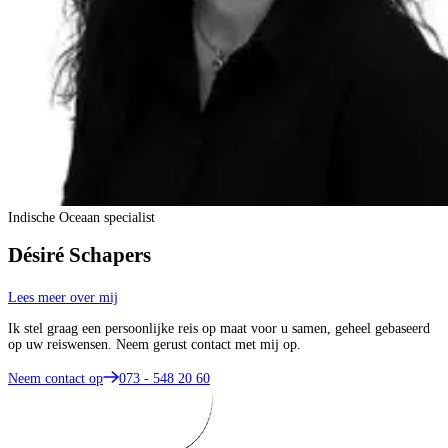
Indische Oceaan specialist
Désiré Schapers
Lees meer over mij
Ik stel graag een persoonlijke reis op maat voor u samen, geheel gebaseerd
op uw reiswensen. Neem gerust contact met mij op.
Neem contact op
073 - 548 20 60