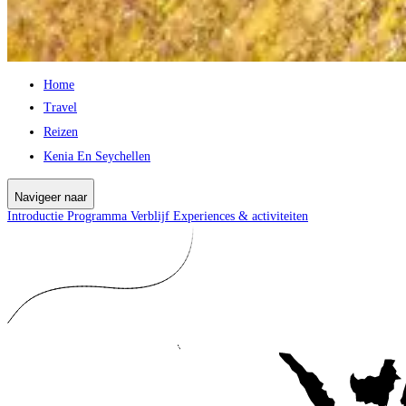
Home
Travel
Reizen
Kenia En Seychellen
Navigeer naar
Introductie
Programma
Verblijf
Experiences & activiteiten