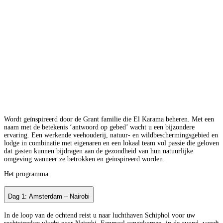
Wordt geïnspireerd door de Grant familie die El Karama beheren. Met een
naam met de betekenis ‘antwoord op gebed’ wacht u een bijzondere
ervaring. Een werkende veehouderij, natuur- en wildbeschermingsgebied en
lodge in combinatie met eigenaren en een lokaal team vol passie die geloven
dat gasten kunnen bijdragen aan de gezondheid van hun natuurlijke
omgeving wanneer ze betrokken en geïnspireerd worden.
Het programma
Dag 1: Amsterdam – Nairobi
In de loop van de ochtend reist u naar luchthaven Schiphol voor uw