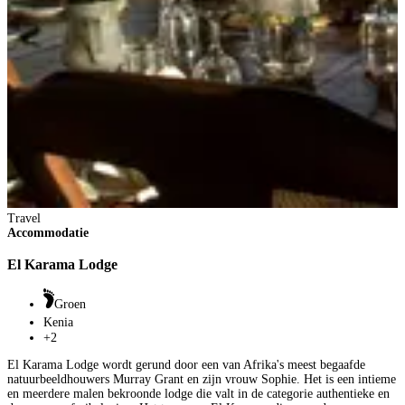
Travel
Accommodatie
El Karama Lodge
T
A
Groen
K
Kenia
+2
El Karama Lodge wordt gerund door een van Afrika's meest begaafde
natuurbeeldhouwers Murray Grant en zijn vrouw Sophie. Het is een intieme
en meerdere malen bekroonde lodge die valt in de categorie authentieke en