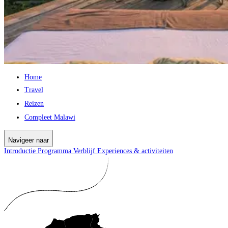
Home
Travel
Reizen
Compleet Malawi
Navigeer naar
Introductie
Programma
Verblijf
Experiences & activiteiten