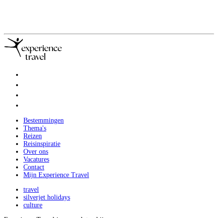
Bestemmingen
Thema's
Reizen
Reisinspiratie
Over ons
Vacatures
Contact
Mijn Experience Travel
travel
silverjet holidays
culture