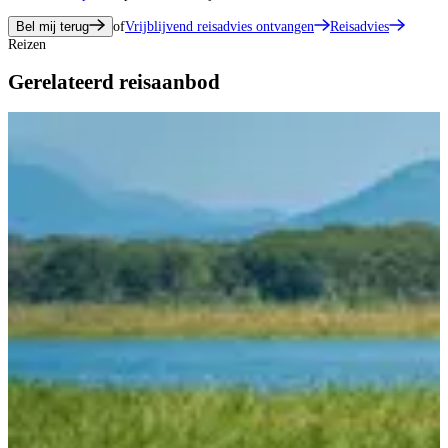
Bel mij terug
of
Vrijblijvend reisadvies ontvangen
Reisadvies
Reizen
Gerelateerd reisaanbod