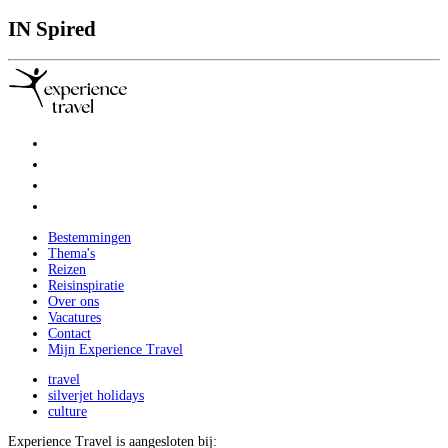
IN
Spired
Bestemmingen
Thema's
Reizen
Reisinspiratie
Over ons
Vacatures
Contact
Mijn Experience Travel
travel
silverjet holidays
culture
Experience Travel is aangesloten bij: