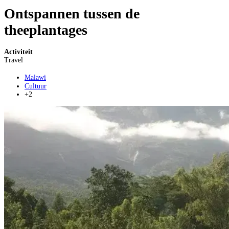
Ontspannen tussen de
theeplantages
Activiteit
Travel
Malawi
Cultuur
+2