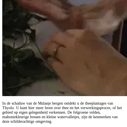
In de schaduw van de Mulanje bergen ontdekt u de theeplantages van
Thyolo. U kunt hier meer leren over thee en het verwerkingsproces, of het
gebied op eigen gelegenheid verkennen. De felgroene velden,
mahoniekleurige bossen en kleine watervalletjes, zijn de kenmerken van
deze schilderachtige omgeving.