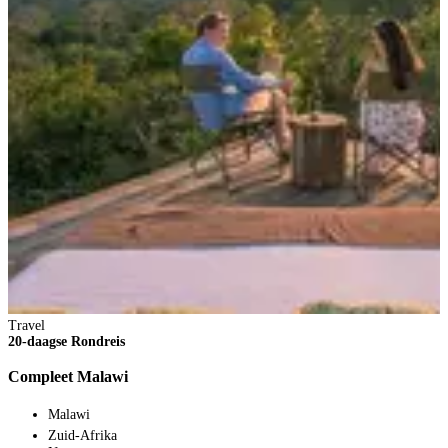
Travel
20-daagse Rondreis
Compleet Malawi
Malawi
Zuid-Afrika