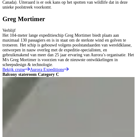
Canada). Uiteraard is er ook kans op het spotten van wildlife dat in deze
unieke poolstreek voorkomt.
Greg Mortimer
Verblijf
Het 104-meter lange expeditieschip Greg Mortimer biedt plaats aan
maximaal 130 passagiers en is in staat om de sterkste wind en golven te
trotseren. Het schip is gebouwd volgens poolstandaarden van wereldklasse,
ontworpen in nauw overleg met de expeditie-specialisten, en
gebruikmakend van meer dan 25 jaar ervaring van Aurora’s organisatie. Het
M/s Greg Mortimer is voorzien van de nieuwste ontwikkelingen in
scheepsdesign & technologie.
Bekijk cruise
Aurora Expeditions
Balcony stateroom Category C
B