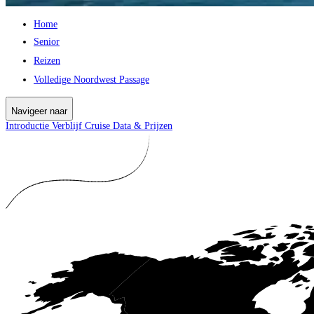
Home
Senior
Reizen
Volledige Noordwest Passage
Navigeer naar
Introductie
Verblijf
Cruise
Data & Prijzen