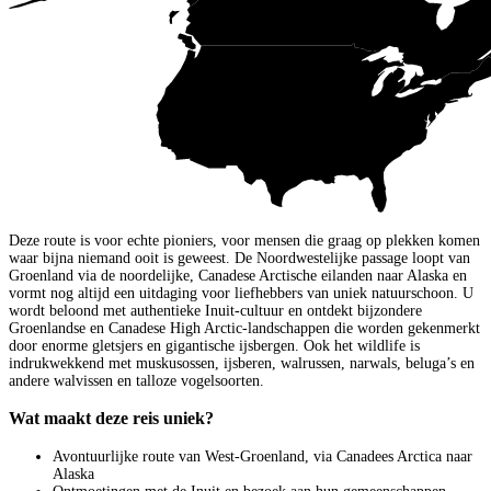
Deze route is voor echte pioniers, voor mensen die graag op plekken komen
waar bijna niemand ooit is geweest. De Noordwestelijke passage loopt van
Groenland via de noordelijke, Canadese Arctische eilanden naar Alaska en
vormt nog altijd een uitdaging voor liefhebbers van uniek natuurschoon. U
wordt beloond met authentieke Inuit-cultuur en ontdekt bijzondere
Groenlandse en Canadese High Arctic-landschappen die worden gekenmerkt
door enorme gletsjers en gigantische ijsbergen. Ook het wildlife is
indrukwekkend met muskusossen, ijsberen, walrussen, narwals, beluga’s en
andere walvissen en talloze vogelsoorten.
Wat maakt deze reis uniek?
Avontuurlijke route van West-Groenland, via Canadees Arctica naar
Alaska