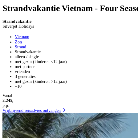
Strandvakantie Vietnam - Four Sea
Strandvakantie
Silverjet Holidays
Vietnam
Zon
Strand
Strandvakantie
alleen / single
met gezin (kinderen <12 jaar)
met partner
vrienden
3 generaties
met gezin (kinderen >12 jaar)
+10
Vanaf
2.245,-
p.p.
Vrijblijvend reisadvies ontvangen