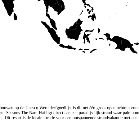
00 gebouwen op de Unesco Werelderfgoedlijst is dit net één groot openluchtmuseu
ur Seasons The Nam Hai ligt direct aan een paradijselijk strand waar palmbome
nts. Dit resort is de ideale locatie voor een ontspannende strandvakantie met ee