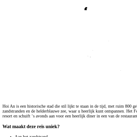
Hoi An is een historische stad die stil lijkt te staan in de tijd, met ruim 8
zandstranden en de helderblauwe zee, waar u heerlijk kunt ontspannen. Het Fo
resort en schuift ‘s avonds aan voor een heerlijk diner in een van de restaura
Wat maakt deze reis uniek?
Aan het zandstrand