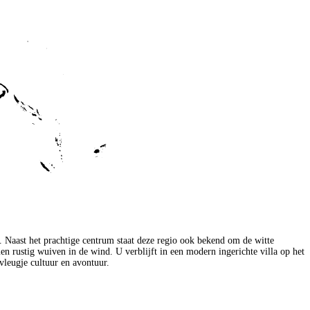
m. Naast het prachtige centrum staat deze regio ook bekend om de witte
n rustig wuiven in de wind. U verblijft in een modern ingerichte villa op het
n vleugje cultuur en avontuur.