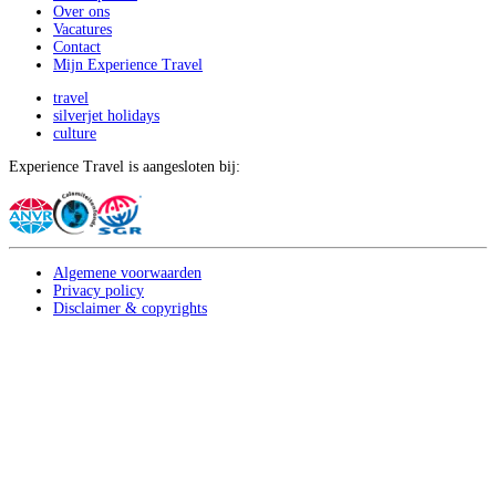
Over ons
Vacatures
Contact
Mijn Experience Travel
travel
silverjet holidays
culture
Experience Travel is aangesloten bij:
Algemene voorwaarden
Privacy policy
Disclaimer & copyrights