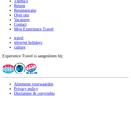
Thema's
Reizen
Reisinspiratie
Over ons
Vacatures
Contact
Mijn Experience Travel
travel
silverjet holidays
culture
Experience Travel is aangesloten bij:
Algemene voorwaarden
Privacy policy
Disclaimer & copyrights