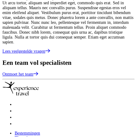
Ut arcu tortor, aliquam sed imperdiet eget, commodo quis erat. Sed in
aliquam tellus. Mauris nec convallis purus. Suspendisse egestas eros vel
enim eleifend aliquet. Vestibulum purus erat, porttitor tincidunt bibendum
vitae, sodales quis metus. Donec pharetra lorem a ante convallis, non mattis
sapien pulvinar. Nunc nunc leo, pellentesque vel fermentum in, interdum
malesuada velit. Curabitur ut fermentum tellus. Proin aliquet commodo
faucibus. Donec nibh lorem, consequat quis urna ac, dapibus tristique
ligula. Nulla at tortor quis dui consequat semper. Etiam eget accumsan
sapien.
Lees veelgestelde vragen
Een team vol specialisten
Ontmoet het team
Bestemmingen