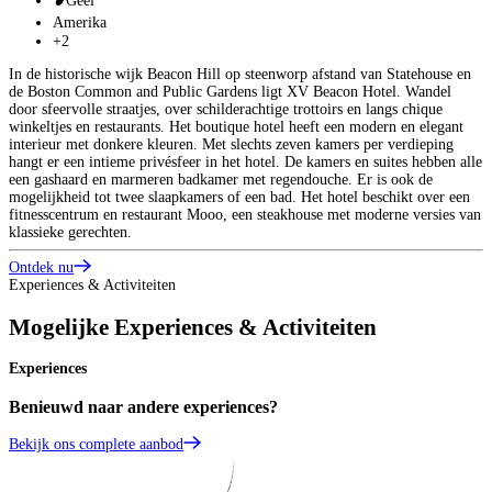
Geel
Amerika
+2
In de historische wijk Beacon Hill op steenworp afstand van Statehouse en
de Boston Common and Public Gardens ligt XV Beacon Hotel. Wandel
door sfeervolle straatjes, over schilderachtige trottoirs en langs chique
winkeltjes en restaurants. Het boutique hotel heeft een modern en elegant
interieur met donkere kleuren. Met slechts zeven kamers per verdieping
hangt er een intieme privésfeer in het hotel. De kamers en suites hebben alle
een gashaard en marmeren badkamer met regendouche. Er is ook de
mogelijkheid tot twee slaapkamers of een bad. Het hotel beschikt over een
fitnesscentrum en restaurant Mooo, een steakhouse met moderne versies van
klassieke gerechten.
Ontdek nu
Experiences & Activiteiten
Mogelijke Experiences & Activiteiten
Experiences
Benieuwd naar andere experiences?
Bekijk ons complete aanbod