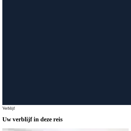
Verblijf
Uw verblijf in deze reis
A