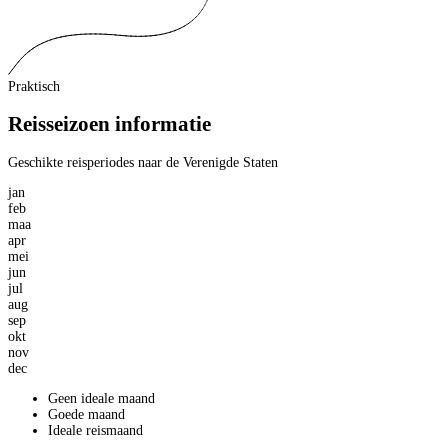
Praktisch
Reisseizoen informatie
Geschikte reisperiodes naar de Verenigde Staten
jan
feb
maa
apr
mei
jun
jul
aug
sep
okt
nov
dec
Geen ideale maand
Goede maand
Ideale reismaand