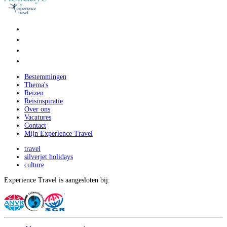
Bestemmingen
Thema's
Reizen
Reisinspiratie
Over ons
Vacatures
Contact
Mijn Experience Travel
travel
silverjet holidays
culture
Experience Travel is aangesloten bij: