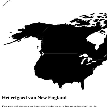
Het erfgoed van New England
Een reis vol charme en karakter wacht op u in het noordoosten van de