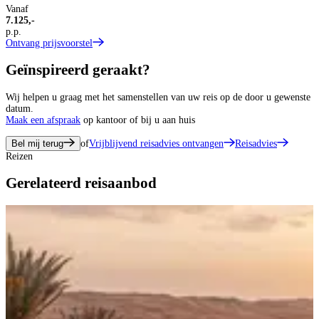
Vanaf
7.125,-
p.p.
Ontvang prijsvoorstel
Geïnspireerd geraakt?
Wij helpen u graag met het samenstellen van uw reis op de door u gewenste
datum.
Maak een afspraak
op kantoor of bij u aan huis
Bel mij terug
of
Vrijblijvend reisadvies ontvangen
Reisadvies
Reizen
Gerelateerd reisaanbod