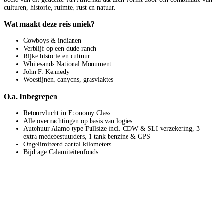
culturen, historie, ruimte, rust en natuur.
Wat maakt deze reis uniek?
Cowboys & indianen
Verblijf op een dude ranch
Rijke historie en cultuur
Whitesands National Monument
John F. Kennedy
Woestijnen, canyons, grasvlaktes
O.a. Inbegrepen
Retourvlucht in Economy Class
Alle overnachtingen op basis van logies
Autohuur Alamo type Fullsize incl. CDW & SLI verzekering, 3
extra medebestuurders, 1 tank benzine & GPS
Ongelimiteerd aantal kilometers
Bijdrage Calamiteitenfonds