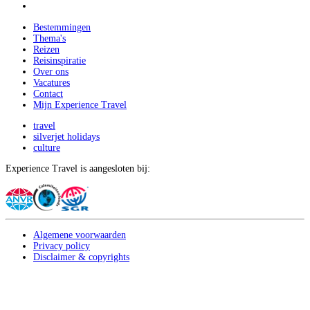
Bestemmingen
Thema's
Reizen
Reisinspiratie
Over ons
Vacatures
Contact
Mijn Experience Travel
travel
silverjet holidays
culture
Experience Travel is aangesloten bij:
Algemene voorwaarden
Privacy policy
Disclaimer & copyrights