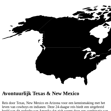
Avontuurlijk Texas & New Mexico
Reis door Texas, New Mexico en Arizona voor een kennismaking met het
leven van cowboys en indianen. Deze 24-daagse reis biedt een uitgebreid
beeld van dit gedeelte van Amerika dat zich vormt door een combinatie van