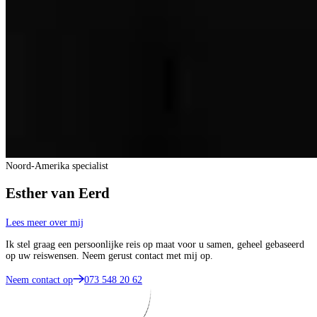
Noord-Amerika specialist
Esther van Eerd
Lees meer over mij
Ik stel graag een persoonlijke reis op maat voor u samen, geheel gebaseerd
op uw reiswensen. Neem gerust contact met mij op.
Neem contact op
073 548 20 62