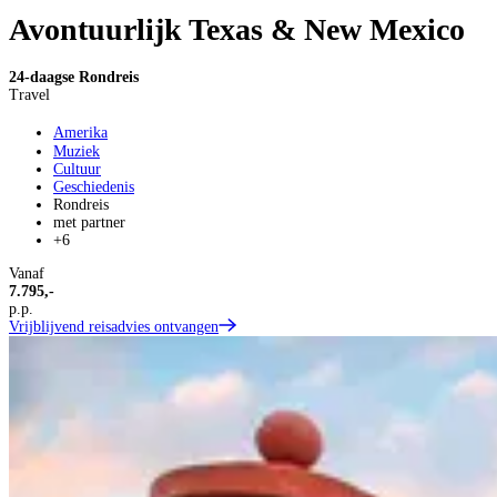
Avontuurlijk Texas & New Mexico
24-daagse Rondreis
Travel
Amerika
Muziek
Cultuur
Geschiedenis
Rondreis
met partner
+6
Vanaf
7.795,-
p.p.
Vrijblijvend reisadvies ontvangen