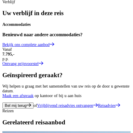
Verblijf
Uw verblijf in deze reis
Accommodaties
Benieuwd naar andere accommodaties?
Bekijk ons complete aanbod
Vanaf
7.795,-
p.p.
Ontvang prijsvoorstel
Geïnspireerd geraakt?
Wij helpen u graag met het samenstellen van uw reis op de door u gewenste
datum.
Maak een afspraak
op kantoor of bij u aan huis
Bel mij terug
of
Vrijblijvend reisadvies ontvangen
Reisadvies
Reizen
Gerelateerd reisaanbod