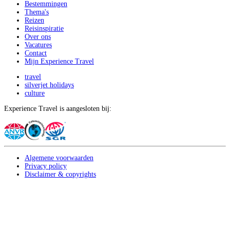
Bestemmingen
Thema's
Reizen
Reisinspiratie
Over ons
Vacatures
Contact
Mijn Experience Travel
travel
silverjet holidays
culture
Experience Travel is aangesloten bij:
Algemene voorwaarden
Privacy policy
Disclaimer & copyrights