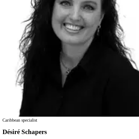
Caribbean specialist
Désiré Schapers