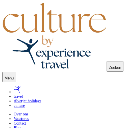
Zoeken
Menu
travel
silverjet holidays
culture
Over ons
Vacatures
Contact
Blog