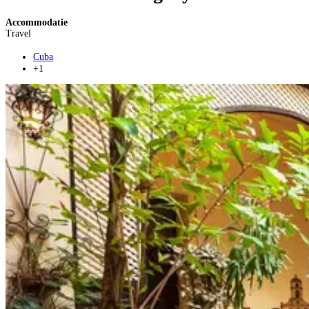
Accommodatie
Travel
Cuba
+1