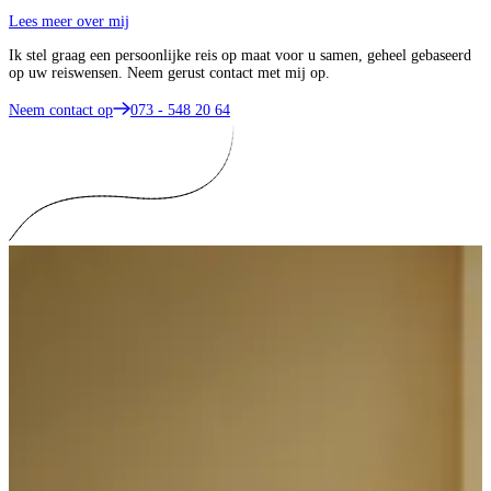
Lees meer over mij
Ik stel graag een persoonlijke reis op maat voor u samen, geheel gebaseerd
op uw reiswensen. Neem gerust contact met mij op.
Neem contact op
073 - 548 20 64