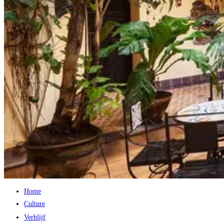
Home
Culture
Verblijf