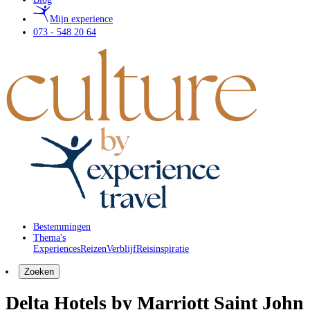
Mijn experience
073 - 548 20 64
Bestemmingen
Thema's
Experiences
Reizen
Verblijf
Reisinspiratie
Zoeken
Delta Hotels by Marriott Saint John