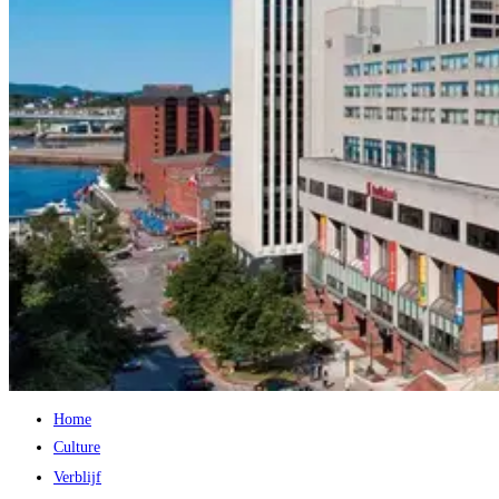
Home
Culture
Verblijf