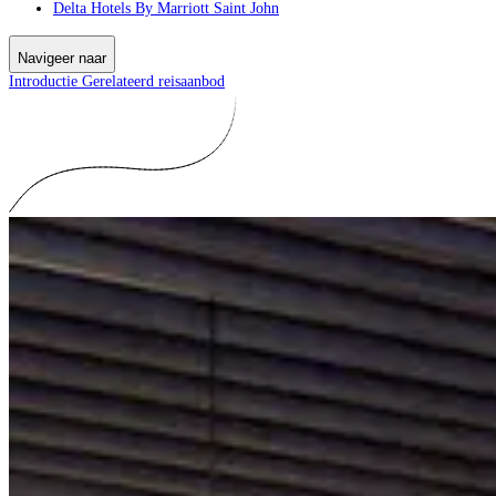
Delta Hotels By Marriott Saint John
Navigeer naar
Introductie
Gerelateerd reisaanbod