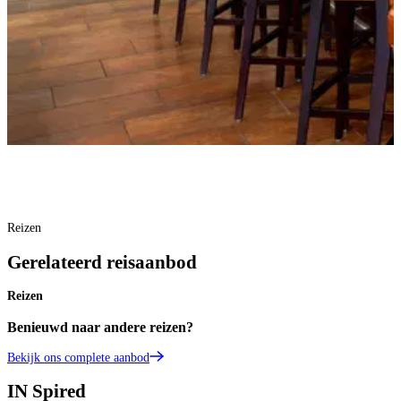
Reizen
Gerelateerd reisaanbod
Reizen
Benieuwd naar andere reizen?
Bekijk ons complete aanbod
IN
Spired