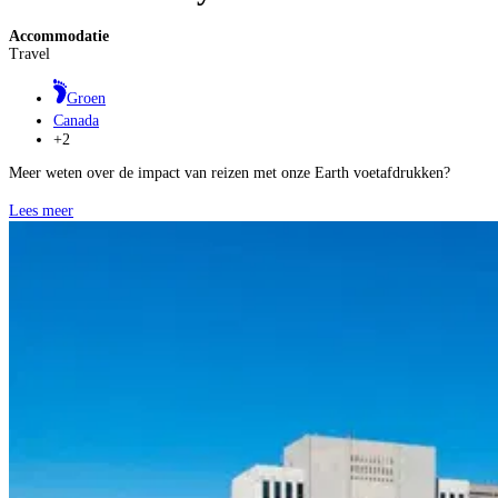
Accommodatie
Travel
Groen
Canada
+2
Meer weten over de impact van reizen met onze Earth voetafdrukken?
Lees meer