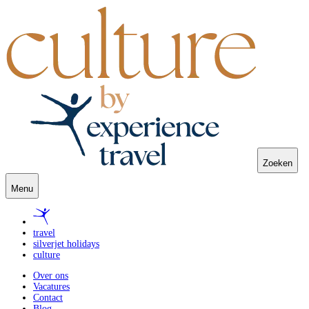
Zoeken
Menu
travel
silverjet holidays
culture
Over ons
Vacatures
Contact
Blog