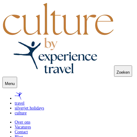
Zoeken
Menu
travel
silverjet holidays
culture
Over ons
Vacatures
Contact
Blog