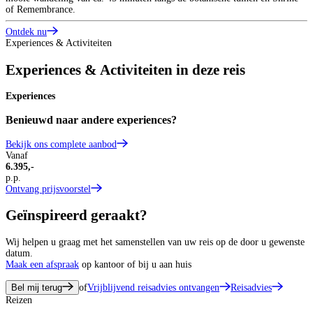
of Remembrance.
Ontdek nu
Experiences & Activiteiten
Experiences & Activiteiten in deze reis
Experiences
Benieuwd naar andere experiences?
Bekijk ons complete aanbod
Vanaf
6.395,-
p.p.
Ontvang prijsvoorstel
Geïnspireerd geraakt?
Wij helpen u graag met het samenstellen van uw reis op de door u gewenste
datum.
Maak een afspraak
op kantoor of bij u aan huis
Bel mij terug
of
Vrijblijvend reisadvies ontvangen
Reisadvies
Reizen