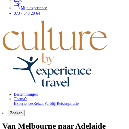
Mijn experience
073 - 548 20 64
Bestemmingen
Thema's
Experiences
Reizen
Verblijf
Reisinspiratie
Zoeken
Van Melbourne naar Adelaide