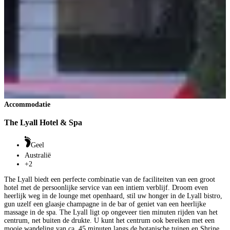
Accommodatie
The Lyall Hotel & Spa
Geel
Australië
+2
The Lyall biedt een perfecte combinatie van de faciliteiten van een groot
hotel met de persoonlijke service van een intiem verblijf. Droom even
heerlijk weg in de lounge met openhaard, stil uw honger in de Lyall bistro,
gun uzelf een glaasje champagne in de bar of geniet van een heerlijke
massage in de spa. The Lyall ligt op ongeveer tien minuten rijden van het
centrum, net buiten de drukte. U kunt het centrum ook bereiken met een
mooie wandeling van ca. 45 minuten langs de botanische tuinen en Shrine