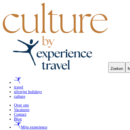
Zoeken
M
travel
silverjet holidays
culture
Over ons
Vacatures
Contact
Blog
Mijn experience