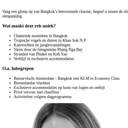
Vang een glimp op van Bangkok’s betoverende charme, begeef u tussen de olifan
ontspanning.
Wat maakt deze reis uniek?
Chantende monniken in Bangkok
Tropische vogels en dieren in Khao Sok N.P.
Kanotochten en junglewandelingen
Varen door de fotogenieke Phang Nga Bay
Stranden van Phuket en Koh Yao
Verblijf in exclusieve accommodaties
O.a. Inbegrepen
Retourvlucht Amsterdam - Bangkok met KLM in Economy Class
Binnenlandse vluchten
Exclusieve accommodaties op basis van logies en ontbijt
Privé vervoer met chauffeur
Activiteiten volgens dagprogramma