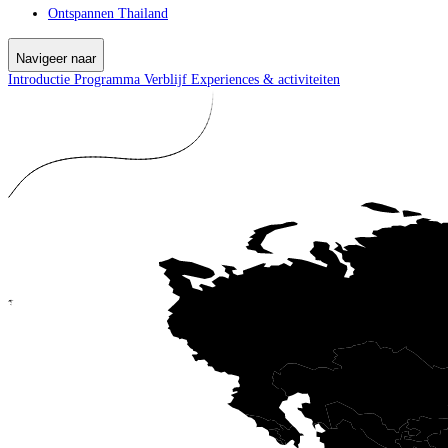
Ontspannen Thailand
Navigeer naar
Introductie
Programma
Verblijf
Experiences & activiteiten