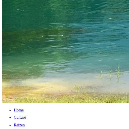
Home
Culture
Reizen