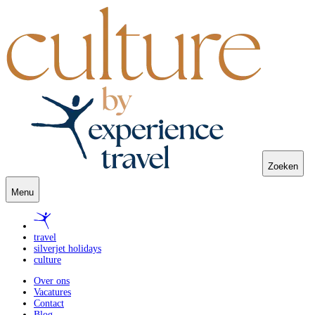
Zoeken
Menu
travel
silverjet holidays
culture
Over ons
Vacatures
Contact
Blog