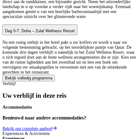
direct aan de zandduinen, een bijzonder gezicht. Neem het uitzonderlijke
landschap in u op voordat u verder rijdt naar het woestijnkamp. Eenmaal
aangekomen geniet u van een heerlijke barbecuemaaltijd met een
spectaculair uitzicht over het glinsterende water.
Dag 5-7: Doha – Zulal Wellness Resort
Na een rustig ontbijt in het hotel pakt u uw koffers en wordt u naar uw
volgende bestemming gebracht, op het noordelijkste puntje van Qatar. De
komende drie dagen verblijft u namelijk in het Zulal Wellness Resort, waar
u zich tegoed doet aan de beste wellness arrangementen die er zijn. Kies een
van de ruime ligbedden aan het zwembad uit en lees een boek om
vervolgens uw smaakpapillen te verwennen met een van de uitstekende
gerechten in het restaurant.
Bekijk volledig programma
Verblijf
Uw verblijf in deze reis
Accommodaties
Benieuwd naar andere accommodaties?
Bekijk ons complete aanbod
Experiences & Activiteiten
Experiences