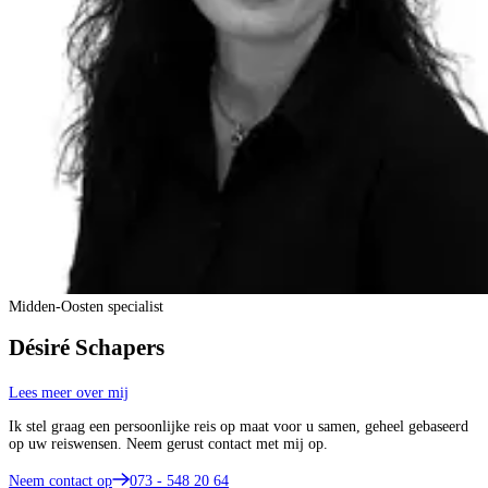
Midden-Oosten specialist
Désiré Schapers
Lees meer over mij
Ik stel graag een persoonlijke reis op maat voor u samen, geheel gebaseerd
op uw reiswensen. Neem gerust contact met mij op.
Neem contact op
073 - 548 20 64