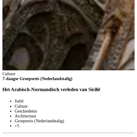
Culture
7-daagse Groepsreis (Nederlandstalig)
Het Arabisch-Normandisch verleden van Sicilië
Italië
Cultuur
Geschiedenis
Architectuur
Groepsreis (Nederlandstalig)
+5