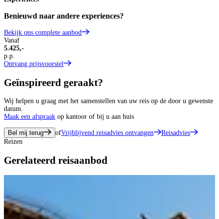
Benieuwd naar andere experiences?
Bekijk ons complete aanbod
Vanaf
5.425,-
p.p.
Ontvang prijsvoorstel
Geïnspireerd geraakt?
Wij helpen u graag met het samenstellen van uw reis op de door u gewenste
datum.
Maak een afspraak
op kantoor of bij u aan huis
Bel mij terug
of
Vrijblijvend reisadvies ontvangen
Reisadvies
Reizen
Gerelateerd reisaanbod