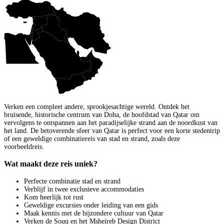
Verken een compleet andere, sprookjesachtige wereld. Ontdek het
bruisende, historische centrum van Doha, de hoofdstad van Qatar om
vervolgens te ontspannen aan het paradijselijke strand aan de noordkust van
het land. De betoverende sfeer van Qatar is perfect voor een korte stedentrip
of een geweldige combinatiereis van stad en strand, zoals deze
voorbeeldreis.
Wat maakt deze reis uniek?
Perfecte combinatie stad en strand
Verblijf in twee exclusieve accommodaties
Kom heerlijk tot rust
Geweldige excursies onder leiding van een gids
Maak kennis met de bijzondere cultuur van Qatar
Verken de Souq en het Msheireb Design District