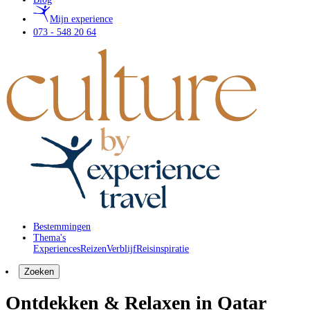
Mijn experience
073 - 548 20 64
Bestemmingen
Thema's
Experiences
Reizen
Verblijf
Reisinspiratie
Zoeken
Ontdekken & Relaxen in Qatar