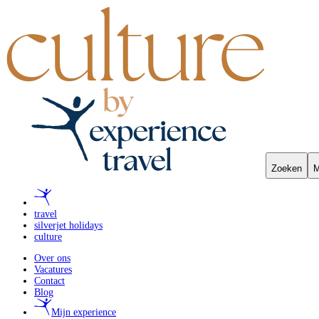
Zoeken
M
travel
silverjet holidays
culture
Over ons
Vacatures
Contact
Blog
Mijn experience