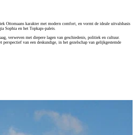
entiek Ottomaans karakter met modern comfort, en vormt de ideale uitvalsbasis
gia Sophia en het Topkapı-paleis.
daag, verweven met diepere lagen van geschiedenis, politiek en cultuur.
het perspectief van een deskundige, in het gezelschap van gelijkgestemde