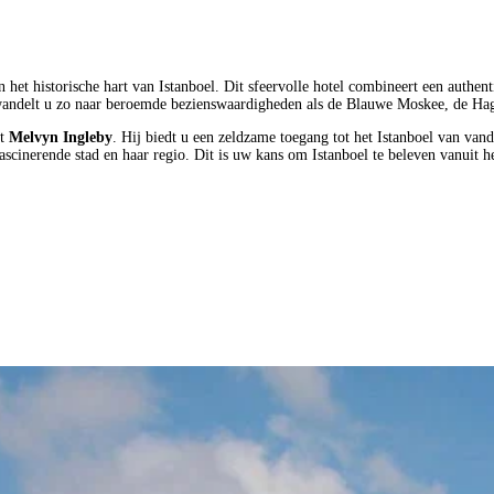
in het historische hart van Istanboel. Dit sfeervolle hotel combineert een auth
r wandelt u zo naar beroemde bezienswaardigheden als de Blauwe Moskee, de Ha
st
Melvyn Ingleby
. Hij biedt u een zeldzame toegang tot het Istanboel van van
fascinerende stad en haar regio. Dit is uw kans om Istanboel te beleven vanuit 