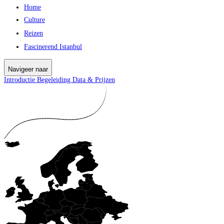
Home
Culture
Reizen
Fascinerend Istanbul
Navigeer naar
Introductie
Begeleiding
Data & Prijzen