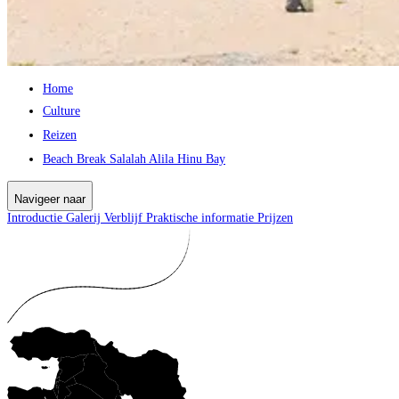
Home
Culture
Reizen
Beach Break Salalah Alila Hinu Bay
Navigeer naar
Introductie
Galerij
Verblijf
Praktische informatie
Prijzen