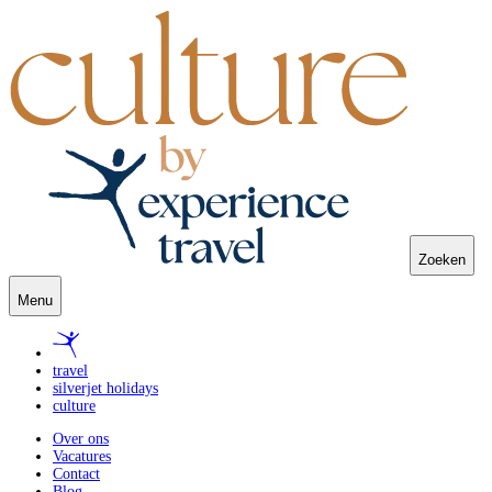
Zoeken
Menu
travel
silverjet holidays
culture
Over ons
Vacatures
Contact
Blog