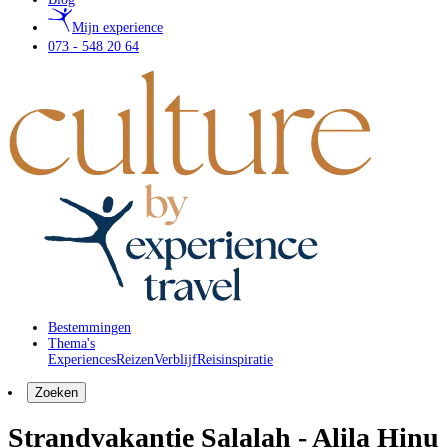
Mijn experience
073 - 548 20 64
Bestemmingen
Thema's
Experiences
Reizen
Verblijf
Reisinspiratie
Zoeken
Strandvakantie Salalah - Alila Hinu