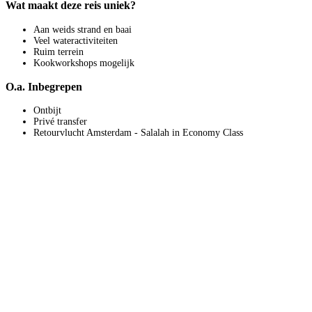
Wat maakt deze reis uniek?
Aan weids strand en baai
Veel wateractiviteiten
Ruim terrein
Kookworkshops mogelijk
O.a. Inbegrepen
Ontbijt
Privé transfer
Retourvlucht Amsterdam - Salalah in Economy Class