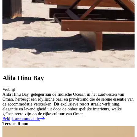
Alila Hinu Bay
Verblijf
Alila Hinu Bay, gelegen aan de Indische Oceaan in het zuidwesten van
Oman, herbergt een idyllische baai en privéstrand die de serene essentie van
de accommodatie versterken. Dit exclusieve resort straalt verfijning,
elegantie en levendigheid uit door de onberispelijke interieurs, welke
geïnspireerd zijn op de rijke cultuur van Oman.
Bekijk accommodatie
Terrace Room
P