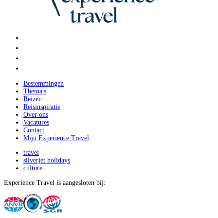
Bestemmingen
Thema's
Reizen
Reisinspiratie
Over ons
Vacatures
Contact
Mijn Experience Travel
travel
silverjet holidays
culture
Experience Travel is aangesloten bij: