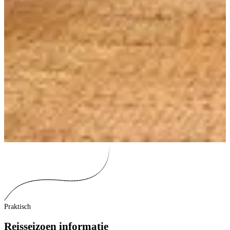
Praktisch
Reisseizoen informatie