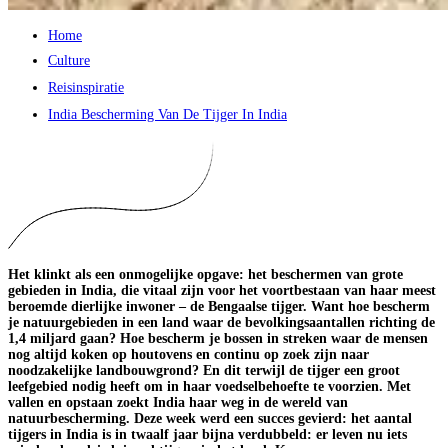
Home
Culture
Reisinspiratie
India Bescherming Van De Tijger In India
Het klinkt als een onmogelijke opgave: het beschermen van grote
gebieden in India, die vitaal zijn voor het voortbestaan van haar meest
beroemde dierlijke inwoner – de Bengaalse tijger. Want hoe bescherm
je natuurgebieden in een land waar de bevolkingsaantallen richting de
1,4 miljard gaan? Hoe bescherm je bossen in streken waar de mensen
nog altijd koken op houtovens en continu op zoek zijn naar
noodzakelijke landbouwgrond? En dit terwijl de tijger een groot
leefgebied nodig heeft om in haar voedselbehoefte te voorzien. Met
vallen en opstaan zoekt India haar weg in de wereld van
natuurbescherming. Deze week werd een succes gevierd: het aantal
tijgers in India is in twaalf jaar bijna verdubbeld: er leven nu iets