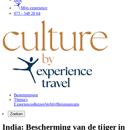
Mijn experience
073 - 548 20 64
Bestemmingen
Thema's
Experiences
Reizen
Verblijf
Reisinspiratie
Zoeken
India: Bescherming van de tijger in