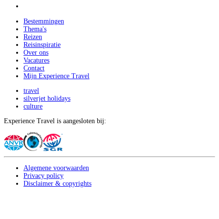
Bestemmingen
Thema's
Reizen
Reisinspiratie
Over ons
Vacatures
Contact
Mijn Experience Travel
travel
silverjet holidays
culture
Experience Travel is aangesloten bij:
Algemene voorwaarden
Privacy policy
Disclaimer & copyrights