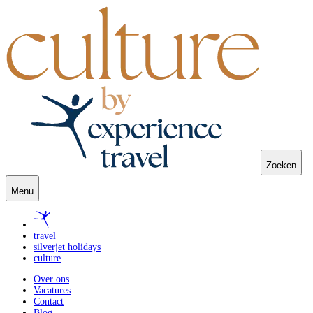
Zoeken
Menu
travel
silverjet holidays
culture
Over ons
Vacatures
Contact
Blog