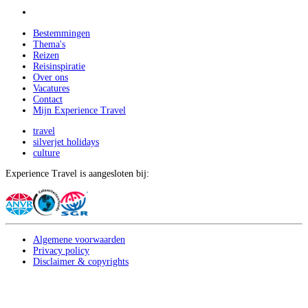
Bestemmingen
Thema's
Reizen
Reisinspiratie
Over ons
Vacatures
Contact
Mijn Experience Travel
travel
silverjet holidays
culture
Experience Travel is aangesloten bij:
Algemene voorwaarden
Privacy policy
Disclaimer & copyrights