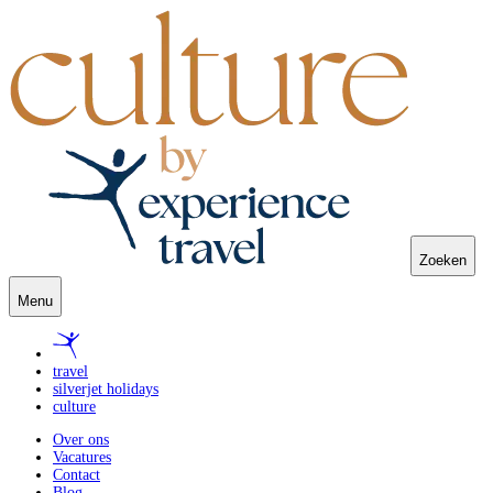
Zoeken
Menu
travel
silverjet holidays
culture
Over ons
Vacatures
Contact
Blog