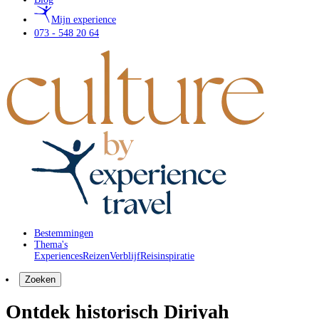
Mijn experience
073 - 548 20 64
Bestemmingen
Thema's
Experiences
Reizen
Verblijf
Reisinspiratie
Zoeken
Ontdek historisch Diriyah