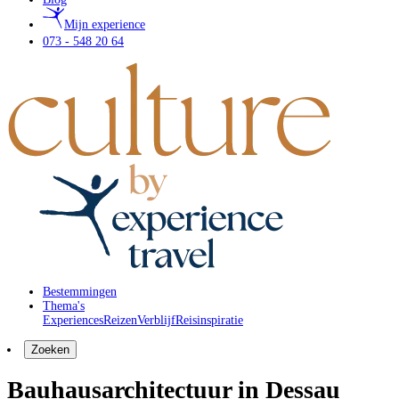
Mijn experience
073 - 548 20 64
Bestemmingen
Thema's
Experiences
Reizen
Verblijf
Reisinspiratie
Zoeken
Bauhausarchitectuur in Dessau