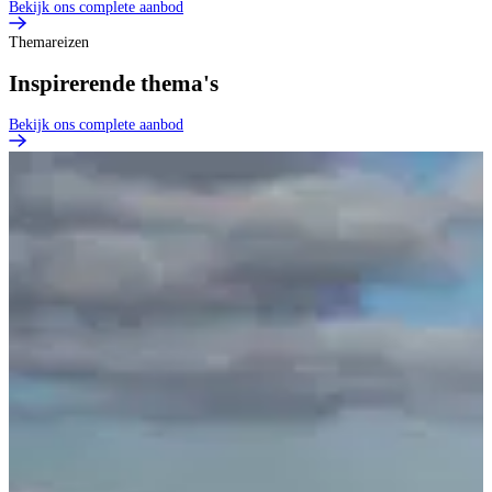
Bekijk ons complete aanbod
Themareizen
Inspirerende thema's
Bekijk ons complete aanbod