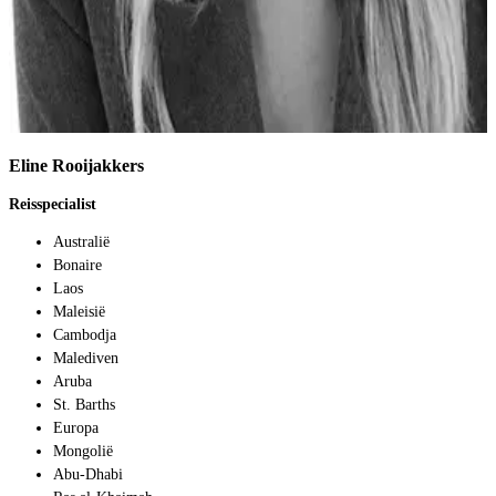
Eline Rooijakkers
Reisspecialist
Australië
Bonaire
Laos
Maleisië
Cambodja
Malediven
Aruba
St. Barths
Europa
Mongolië
Abu-Dhabi