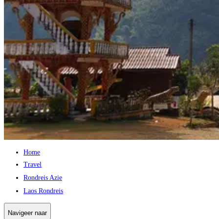
Home
Travel
Rondreis Azie
Laos Rondreis
Navigeer naar