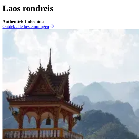
Laos rondreis
Authentiek Indochina
Ontdek alle bestemmingen