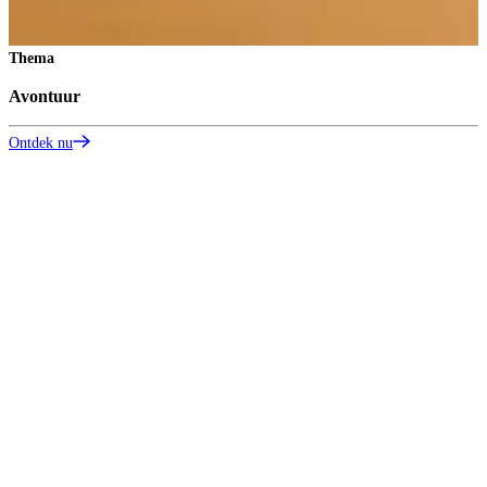
Thema
Avontuur
Ontdek nu