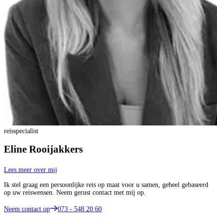
reisspecialist
Eline Rooijakkers
Lees meer over mij
Ik stel graag een persoonlijke reis op maat voor u samen, geheel gebaseerd
op uw reiswensen. Neem gerust contact met mij op.
Neem contact op
073 - 548 20 60