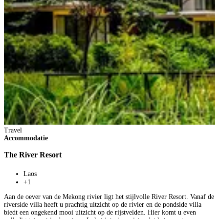
Travel
Accommodatie
The River Resort
Laos
+1
Aan de oever van de Mekong rivier ligt het stijlvolle River Resort. Vanaf de
riverside villa heeft u prachtig uitzicht op de rivier en de pondside villa
biedt een ongekend mooi uitzicht op de rijstvelden. Hier komt u even