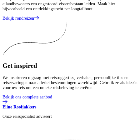
eilandbewoners een ongestoord vissersbestaan leiden. Maak hier
bijvoorbeeld een ontdekkingstocht per longtailboot.
Bekijk rondreizen
Get
inspired
We inspireren u graag met reissuggesties, verhalen, persoonlijke tips en
reiservaringen naar allerlei bestemmingen wereldwijd. Gebruik ze als ideeën
voor uw reis om een unieke reisbeleving te creëren.
Bekijk ons complete aanbod
Eline Rooijakkers
Onze reisspecialist adviseert