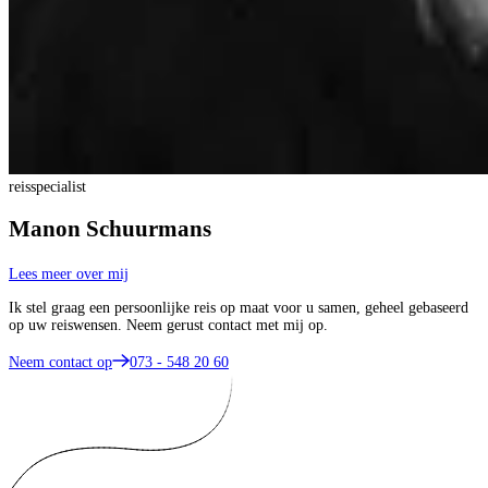
reisspecialist
Manon Schuurmans
Lees meer over mij
Ik stel graag een persoonlijke reis op maat voor u samen, geheel gebaseerd
op uw reiswensen. Neem gerust contact met mij op.
Neem contact op
073 - 548 20 60