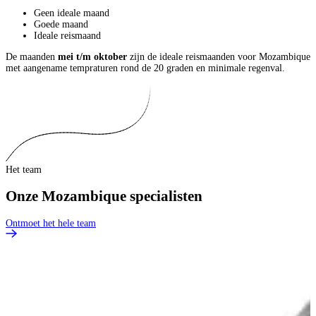
Geen ideale maand
Goede maand
Ideale reismaand
De maanden
mei t/m oktober
zijn de ideale reismaanden voor Mozambique
met aangename tempraturen rond de 20 graden en minimale regenval.
Het team
Onze Mozambique specialisten
Ontmoet het hele team
H
i
B