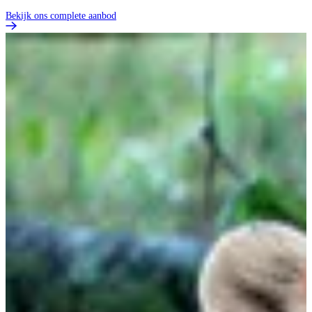
Bekijk ons complete aanbod