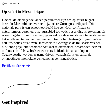
geschiedenis.
Op safari in Mozambique
Hoewel de omringende landen populairder zijn om op safari te gaan,
beschikt Mozambique over het bijzondere Gorongosa wildpark. Dit
nationale park is een schoolvoorbeeld hoe een door conflicten en
natuurrampen verscheurd natuurgebied tot wederopstanding is gekomen. Er
is een ongelooflijke inspanning geleverd om de ecosystemen te herstellen en
het wildleven te beschermen met ambitieuze herplaatsingsprogramma's en
natuurbehoudsinitiatieven. Inmiddels is Gorongosa de thuisbasis van een
bloeiende populatie iconische Afrikaanse diersoorten, waaronder leeuwen,
olifanten, buffels, zebra's en een verscheidenheid aan antilopen.
Tegenwoordig worden er game drives, wandelsafari's en culturele
ontmoetingen met lokale gemeenschappen aangeboden.
Bekijk rondreizen
Get
inspired