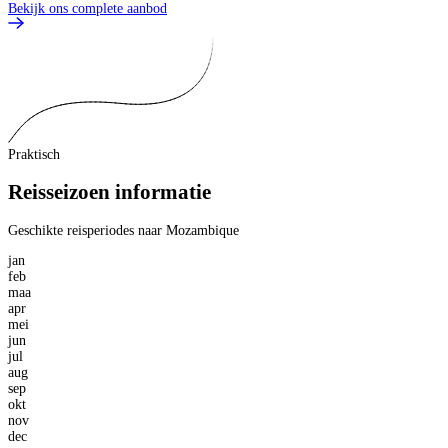
Bekijk ons complete aanbod
Praktisch
Reisseizoen informatie
Geschikte reisperiodes naar Mozambique
jan
feb
maa
apr
mei
jun
jul
aug
sep
okt
nov
dec