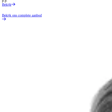
p.p.
Bekijk
Bekijk ons complete aanbod