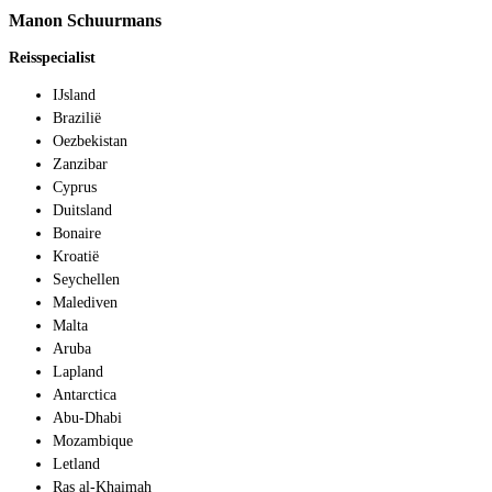
Manon Schuurmans
Reisspecialist
IJsland
Brazilië
Oezbekistan
Zanzibar
Cyprus
Duitsland
Bonaire
Kroatië
Seychellen
Malediven
Malta
Aruba
Lapland
Antarctica
Abu-Dhabi
Mozambique
Letland
Ras al-Khaimah