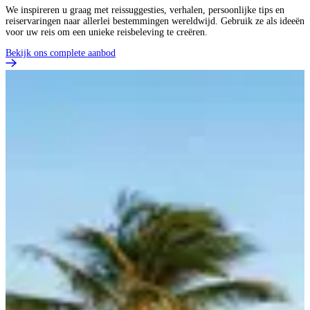
We inspireren u graag met reissuggesties, verhalen, persoonlijke tips en
reiservaringen naar allerlei bestemmingen wereldwijd. Gebruik ze als ideeën
voor uw reis om een unieke reisbeleving te creëren.
Bekijk ons complete aanbod