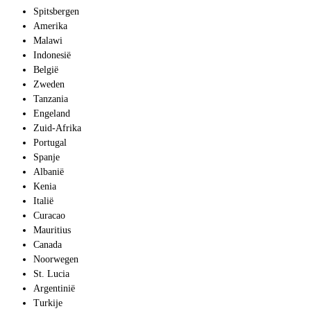
Spitsbergen
Amerika
Malawi
Indonesië
België
Zweden
Tanzania
Engeland
Zuid-Afrika
Portugal
Spanje
Albanië
Kenia
Italië
Curacao
Mauritius
Canada
Noorwegen
St. Lucia
Argentinië
Turkije