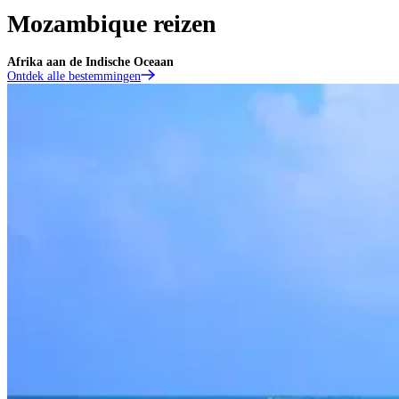
Mozambique reizen
Afrika aan de Indische Oceaan
Ontdek alle bestemmingen