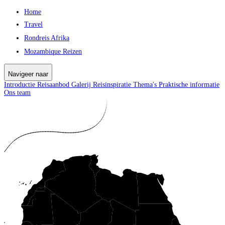
Home
Travel
Rondreis Afrika
Mozambique Reizen
Navigeer naar
Introductie
Reisaanbod
Galerij
Reisinspiratie
Thema's
Praktische informatie
Ons team