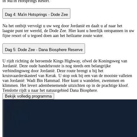
in Ma'in Hotsprings Resort.
Dag 4: Ma'in Hotsprings - Dode Zee
Na het ontbijt vervolgt u uw weg door Jordanië en daalt u af naar het
laagste punt ter wereld, de Dode Zee. Hier kunt u heerlijk ontspannen in uw
fijne resort of u tegoed doen aan het heilzame zoute water.
Dag 5: Dode Zee - Dana Biosphere Reserve
U rijdt richting de beroemde Kings Highway, ofwel de Koningsweg van
Jordanië. Deze oude handelsroute is nog steeds een belangrijke
verbindingsweg door Jordanië. Deze route brengt u bij het
kruisvaarderskasteel van Kerak. U stop ook bij een van de mooiste valleien
van Jordanië: Wadi Bin Hammad. Hier kunt u wandelen, zwemmen en
klimmen. Het levert adembenemende uitzichten op in de prachtige kloof.
Tenslotte rijdt u naar het natuurgebied Dana Biosphere.
Bekijk volledig programma