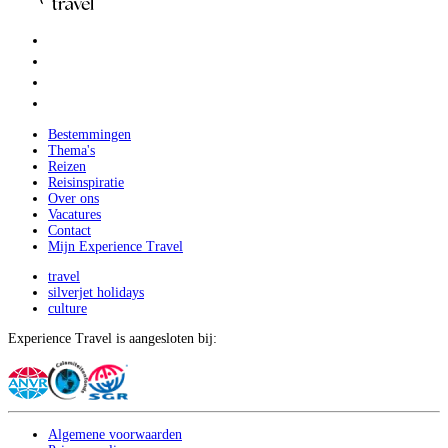
Bestemmingen
Thema's
Reizen
Reisinspiratie
Over ons
Vacatures
Contact
Mijn Experience Travel
travel
silverjet holidays
culture
Experience Travel is aangesloten bij:
Algemene voorwaarden