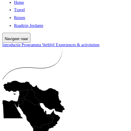
Home
Travel
Reizen
Roadtrip Jordanie
Navigeer naar
Introductie
Programma
Verblijf
Experiences & activiteiten