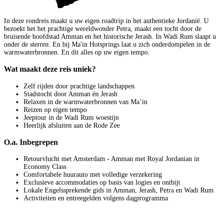
In deze rondreis maakt u uw eigen roadtrip in het authentieke Jordanië. U
bezoekt het het prachtige wereldwonder Petra, maakt een tocht door de
bruisende hoofdstad Amman en het historische Jerash. In Wadi Rum slaapt u
onder de sterren. En bij Ma'in Hotsprings laat u zich onderdompelen in de
warmwaterbronnen. En dit alles op uw eigen tempo.
Wat maakt deze reis uniek?
Zelf rijden door prachtige landschappen
Stadstocht door Amman én Jerash
Relaxen in de warmwaterbronnen van Ma’in
Reizen op eigen tempo
Jeeptour in de Wadi Rum woestijn
Heerlijk afsluiten aan de Rode Zee
O.a. Inbegrepen
Retourvlucht met Amsterdam - Amman met Royal Jordanian in
Economy Class
Comfortabele huurauto met volledige verzekering
Exclusieve accommodaties op basis van logies en ontbijt
Lokale Engelssprekende gids in Amman, Jerash, Petra en Wadi Rum
Activiteiten en entreegelden volgens dagprogramma