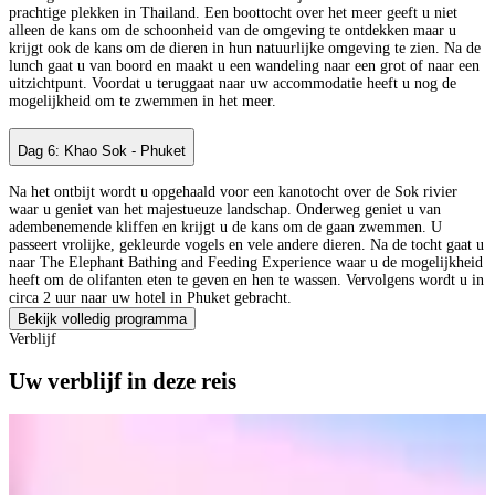
prachtige plekken in Thailand. Een boottocht over het meer geeft u niet
alleen de kans om de schoonheid van de omgeving te ontdekken maar u
krijgt ook de kans om de dieren in hun natuurlijke omgeving te zien. Na de
lunch gaat u van boord en maakt u een wandeling naar een grot of naar een
uitzichtpunt. Voordat u teruggaat naar uw accommodatie heeft u nog de
mogelijkheid om te zwemmen in het meer.
Dag 6: Khao Sok - Phuket
Na het ontbijt wordt u opgehaald voor een kanotocht over de Sok rivier
waar u geniet van het majestueuze landschap. Onderweg geniet u van
adembenemende kliffen en krijgt u de kans om de gaan zwemmen. U
passeert vrolijke, gekleurde vogels en vele andere dieren. Na de tocht gaat u
naar The Elephant Bathing and Feeding Experience waar u de mogelijkheid
heeft om de olifanten eten te geven en hen te wassen. Vervolgens wordt u in
circa 2 uur naar uw hotel in Phuket gebracht.
Bekijk volledig programma
Verblijf
Uw verblijf in deze reis