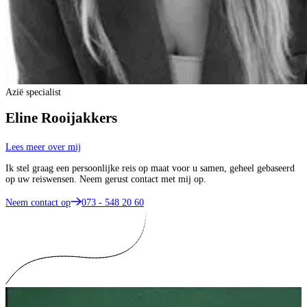
Azië specialist
Eline Rooijakkers
Lees meer over mij
Ik stel graag een persoonlijke reis op maat voor u samen, geheel gebaseerd
op uw reiswensen. Neem gerust contact met mij op.
Neem contact op
073 - 548 20 60