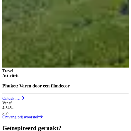
Travel
Activiteit
Phuket: Varen door een filmdecor
Ontdek nu
Vanaf
4.545,-
p.p.
Ontvang prijsvoorstel
Geïnspireerd geraakt?