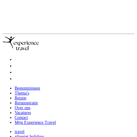
Bestemmingen
Thema's
Reizen
Reisinspiratie
Over ons
Vacatures
Contact
Mijn Experience Travel
travel
silverjet holidays