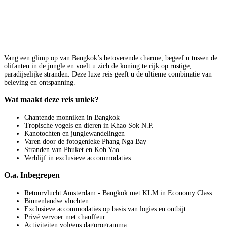
Vang een glimp op van Bangkok’s betoverende charme, begeef u tussen de
olifanten in de jungle en voelt u zich de koning te rijk op rustige,
paradijselijke stranden. Deze luxe reis geeft u de ultieme combinatie van
beleving en ontspanning.
Wat maakt deze reis uniek?
Chantende monniken in Bangkok
Tropische vogels en dieren in Khao Sok N.P.
Kanotochten en junglewandelingen
Varen door de fotogenieke Phang Nga Bay
Stranden van Phuket en Koh Yao
Verblijf in exclusieve accommodaties
O.a. Inbegrepen
Retourvlucht Amsterdam - Bangkok met KLM in Economy Class
Binnenlandse vluchten
Exclusieve accommodaties op basis van logies en ontbijt
Privé vervoer met chauffeur
Activiteiten volgens dagprogramma