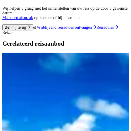
Wij helpen u graag met het samenstellen van uw reis op de door u gewenste
datum.
Maak een afspraak
op kantoor of bij u aan huis
Bel mij terug
of
Vrijblijvend reisadvies ontvangen
Reisadvies
Reizen
Gerelateerd reisaanbod