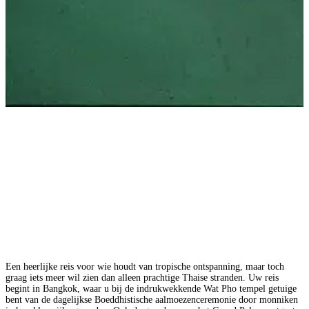
Een heerlijke reis voor wie houdt van tropische ontspanning, maar toch
graag iets meer wil zien dan alleen prachtige Thaise stranden. Uw reis
begint in Bangkok, waar u bij de indrukwekkende Wat Pho tempel getuige
bent van de dagelijkse Boeddhistische aalmoezenceremonie door monniken