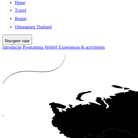
Home
Travel
Reizen
Ontspannen Thailand
Navigeer naar
Introductie
Programma
Verblijf
Experiences & activiteiten