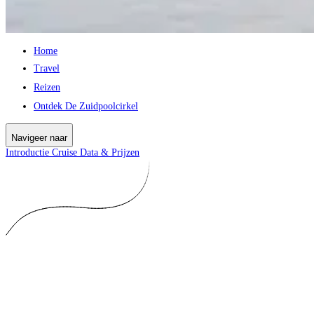
Home
Travel
Reizen
Ontdek De Zuidpoolcirkel
Navigeer naar
Introductie
Cruise
Data & Prijzen