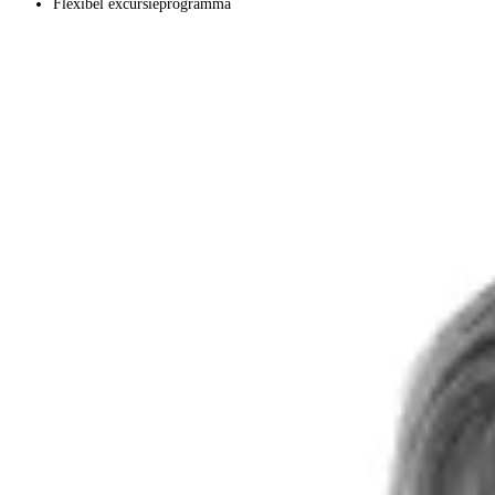
Flexibel excursieprogramma