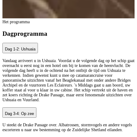
Het programma
Dagprogramma
Dag 1-2: Ushuaia
Vandaag arriveert u in Ushuaia. Voordat u de volgende dag op het schip gaat
overnacht u eerst nog in een hotel om bij te komen van de heenvlucht. De
volgende dag heeft u in de ochtend na het ontbijt de tijd om Ushuaia te
verkennen. Indien gewenst kunt u mee op catamarancruise voor
panoramische uitzichten vanaf het Beaglekanaal met onder andere Bridges
Archipel en de vuurtoren Les Eclaireurs. 's Middags gaat u aan boord, uw
koffer staat al voor u klaar in uw cabine. Het schip vertrekt uit de haven en
zet koers richting de Drake Passage, maar eerst fenomenale uitzichten over
Ushuaia en Vuurland.
Dag 3-4: Op zee
U steekt de Drake Passage over. Albatrossen, stormvogels en andere vogels
escorteren u naar uw bestemming op de Zuidelijke Shetland eilanden.