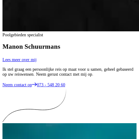
Poolgebieden specialist
Manon Schuurmans
Lees meer over mij
Ik stel graag een persoonlijke reis op maat voor u samen, geheel gebaseerd
op uw reiswensen. Neem gerust contact met mij op.
Neem contact op
073 - 548 20 60