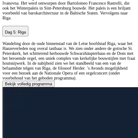
Ivanovna. Het werd ontworpen door Bartolomeo Francesco Rastrelli, die
ook het Winterpaleis in Sint-Petersburg bouwde. Het paleis is een briljant
voorbeeld van barokarchitectuur in de Baltische Staten. Vervolgens naar
Riga.
Dag 5: Riga
Wandeling door de oude binnenstad van de Letse hoofdstad Riga, waar het
Hanzeverleden nog overal tastbaar is. We zien onder andere de gotische St.
Peterskerk, het schitterend herbouwde Schwarzhäupterhaus en de Dom met
het beroemde orgel, een uniek complex van kerkelijke bouwstijlen met fraai
houtsnijwerk. In de nabijheid zien we het standbeeld van een van de
befaamdste telgen van Riga, de filosoof Herder. ’s Avonds mogelijkheid
voor een bezoek aan de Nationale Opera of een orgelconcert (onder
voorbehoud van het geboden programma).
Bekijk volledig programma