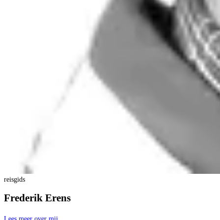
reisgids
Frederik Erens
Lees meer over mij