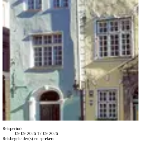
Reisperiode
09-09-2026
17-09-2026
Reisbegeleider(s) en sprekers