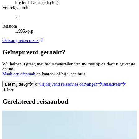
Frederik Erens (reisgids)
Vertrekgarantie
Ja
Reissom
1.995,-
p.p.
Ontvang reisvoorstel
Geïnspireerd geraakt?
Wij helpen u graag met het samenstellen van uw reis op de door u gewenste
datum.
Maak een afspraak
op kantoor of bij u aan huis
Bel mij terug
of
Vrijblijvend reisadvies ontvangen
Reisadvies
Reizen
Gerelateerd reisaanbod