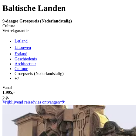
Baltische Landen
9-daagse Groepsreis (Nederlandstalig)
Culture
Vertrekgarantie
Letland
Litouwen
Estland
Geschiedenis
Architectuur
Cultuur
Groepsreis (Nederlandstalig)
+7
Vanaf
1.995,-
p.p.
Vrijblijvend reisadvies ontvangen